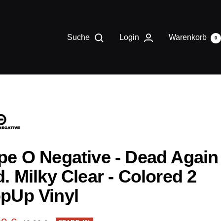
Suche
Login
Warenkorb
0
pe O Negative - Dead Again
d. Milky Clear - Colored 2
pUp Vinyl