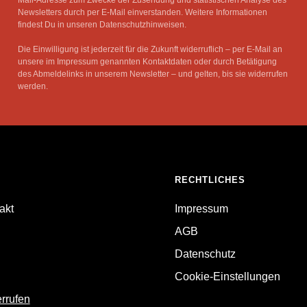
Mail-Adresse zum Zwecke der Zusendung und statistischen Analyse des
Newsletters durch per E-Mail einverstanden. Weitere Informationen
findest Du in unseren Datenschutzhinweisen.
Die Einwilligung ist jederzeit für die Zukunft widerruflich – per E-Mail an
unsere im Impressum genannten Kontaktdaten oder durch Betätigung
des Abmeldelinks in unserem Newsletter – und gelten, bis sie widerrufen
werden.
RECHTLICHES
akt
Impressum
AGB
Datenschutz
Cookie-Einstellungen
errufen