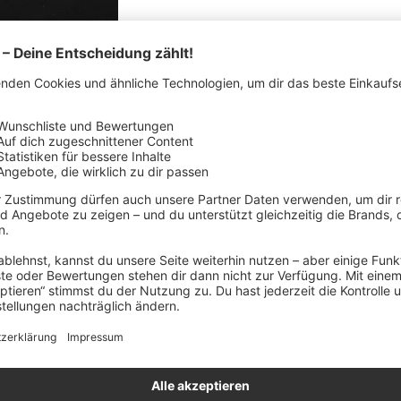
FEATURES
HERSTELLERDETAILS