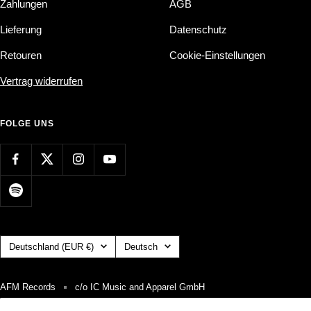
Zahlungen
AGB
Lieferung
Datenschutz
Retouren
Cookie-Einstellungen
Vertrag widerrufen
FOLGE UNS
Land/Region
Sprache
Deutschland (EUR €)
Deutsch
AFM Records
c/o IC Music and Apparel GmbH