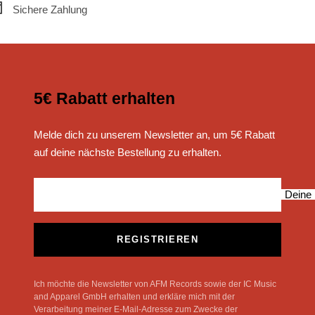
Sichere Zahlung
5€ Rabatt erhalten
Melde dich zu unserem Newsletter an, um 5€ Rabatt
auf deine nächste Bestellung zu erhalten.
Deine 
REGISTRIEREN
Ich möchte die Newsletter von AFM Records sowie der IC Music
and Apparel GmbH erhalten und erkläre mich mit der
Verarbeitung meiner E-Mail-Adresse zum Zwecke der