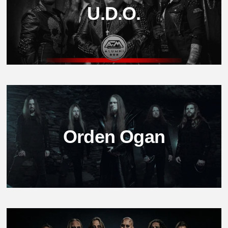
U.D.O.
Orden Ogan