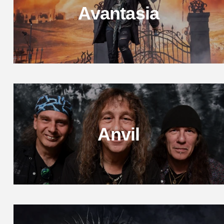
Avantasia
Anvil