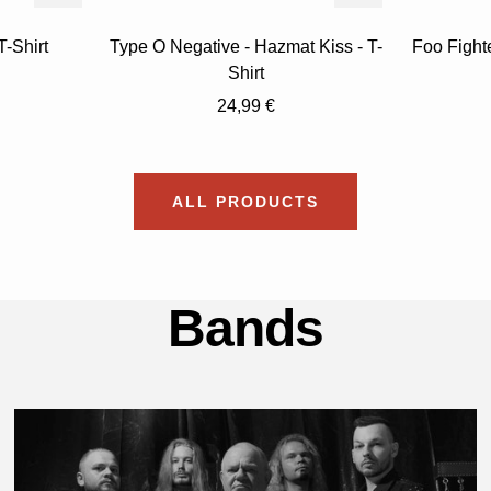
T-Shirt
Type O Negative - Hazmat Kiss - T-
Foo Fighte
Shirt
reis
Angebotspreis
24,99 €
ALL PRODUCTS
Bands