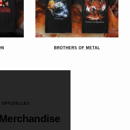
ON
BROTHERS OF METAL
OFFIZIELLES
Merchandise