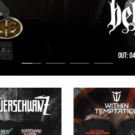
Zur
Zur
Zur
Zur
Slide
Slide
Slide
Slide
1
2
3
4
gehen
gehen
gehen
gehen