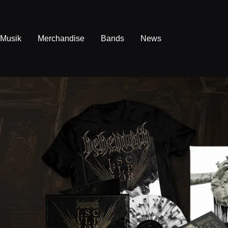
Direkt
zum
Inhalt
Musik
Merchandise
Bands
News