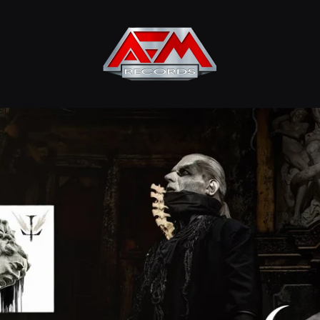
AFM
Records