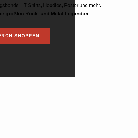
ingsbands – T-Shirts, Hoodies, Poster und mehr.
der größten Rock- und Metal-Legenden
!
ERCH SHOPPEN