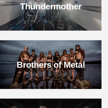
Thundermother
Brothers of Metal