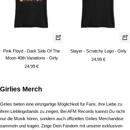
Schnellansicht
Schn
Pink Floyd - Dark Side Of The
Slayer - Scratchy Logo - Girly
Moon 40th Variations - Girly
Angebotspreis
24,99 €
Angebotspreis
24,99 €
Girlies Merch
Girlies bieten eine einzigartige Möglichkeit für Fans, ihre Liebe zu
ihren Lieblingsbands zu zeigen. Bei AFM Records kannst Du nicht
nur die Musik hören, sondern auch offizielles Girlies Merchandise
sammeln und tragen. Zeige Dein Fandom mit unserer exklusiven