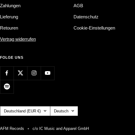
Zahlungen
AGB
Lieferung
Datenschutz
Retouren
Cookie-Einstellungen
Vertrag widerrufen
FOLGE UNS
Land/Region
Sprache
Deutschland (EUR €)
Deutsch
AFM Records
c/o IC Music and Apparel GmbH