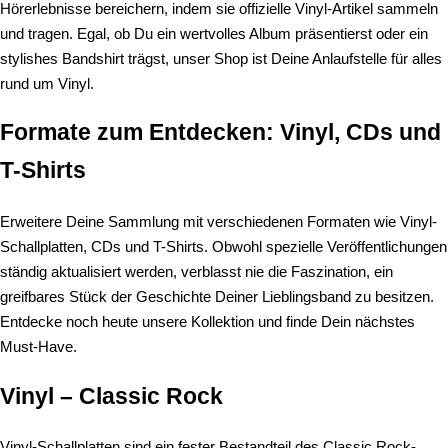
Hörerlebnisse bereichern, indem sie offizielle Vinyl-Artikel sammeln
und tragen. Egal, ob Du ein wertvolles Album präsentierst oder ein
stylishes Bandshirt trägst, unser Shop ist Deine Anlaufstelle für alles
rund um Vinyl.
Formate zum Entdecken: Vinyl, CDs und
T-Shirts
Erweitere Deine Sammlung mit verschiedenen Formaten wie Vinyl-
Schallplatten, CDs und T-Shirts. Obwohl spezielle Veröffentlichungen
ständig aktualisiert werden, verblasst nie die Faszination, ein
greifbares Stück der Geschichte Deiner Lieblingsband zu besitzen.
Entdecke noch heute unsere Kollektion und finde Dein nächstes
Must-Have.
Vinyl – Classic Rock
Vinyl-Schallplatten sind ein fester Bestandteil des Classic Rock-