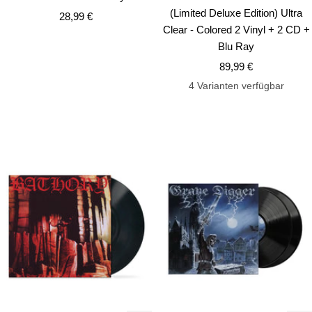
Warenkorb
Wa
(Limited Deluxe Edition) Ultra
Angebotspreis
28,99 €
Clear - Colored 2 Vinyl + 2 CD +
Blu Ray
Angebotspreis
89,99 €
4 Varianten verfügbar