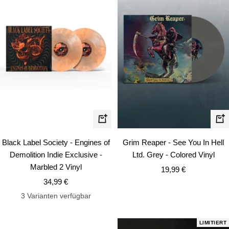
In
In
den
de
Black Label Society - Engines of
Grim Reaper - See You In Hell
Warenkorb
Wa
Demolition Indie Exclusive -
Ltd. Grey - Colored Vinyl
Marbled 2 Vinyl
Angebotspreis
19,99 €
Angebotspreis
34,99 €
3 Varianten verfügbar
LIMITIERT