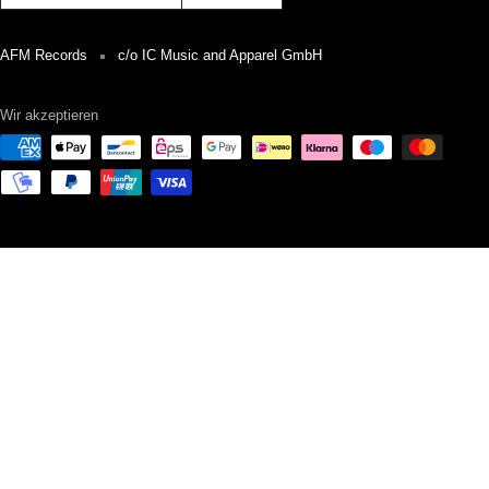
AFM Records
c/o IC Music and Apparel GmbH
Wir akzeptieren