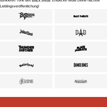
dunkleren Töne des
Black Metal
. Entdecke heute Deine nächste
Lieblingsveröffentlichung!