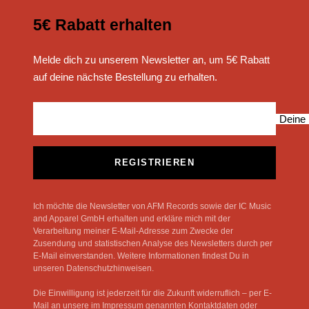
5€ Rabatt erhalten
Melde dich zu unserem Newsletter an, um 5€ Rabatt
auf deine nächste Bestellung zu erhalten.
Deine 
REGISTRIEREN
Ich möchte die Newsletter von AFM Records sowie der IC Music
and Apparel GmbH erhalten und erkläre mich mit der
Verarbeitung meiner E-Mail-Adresse zum Zwecke der
Zusendung und statistischen Analyse des Newsletters durch per
E-Mail einverstanden. Weitere Informationen findest Du in
unseren Datenschutzhinweisen.
Die Einwilligung ist jederzeit für die Zukunft widerruflich – per E-
Mail an unsere im Impressum genannten Kontaktdaten oder