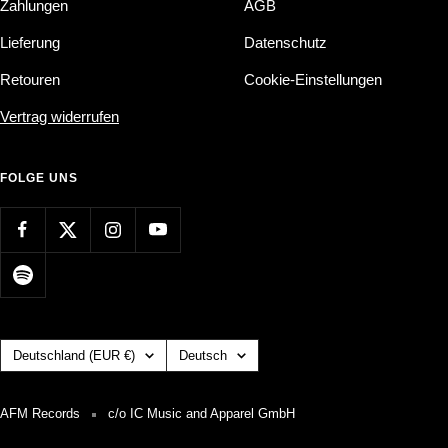
Zahlungen
AGB
Lieferung
Datenschutz
Retouren
Cookie-Einstellungen
Vertrag widerrufen
FOLGE UNS
Land/Region
Sprache
Deutschland (EUR €)
Deutsch
AFM Records
c/o IC Music and Apparel GmbH