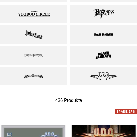
436 Produkte
SPARE 17%