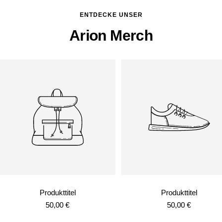
ENTDECKE UNSER
Arion Merch
Produkttitel
Produkttitel
Angebotspreis
Angebotspreis
50,00 €
50,00 €