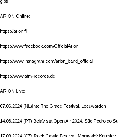
gibt!
ARION Online:
https://arion.fi
https://www.facebook.com/OfficialArion
https://www.instagram.com/arion_band_official
https://www.afm-records.de
ARION Live:
07.06.2024 (NL)Into The Grace Festival, Leeuwarden
14.06.2024 (PT) BelaVista Open Air 2024, São Pedro do Sul
17.08.2024 (CZ) Rock Castle Festival, Moravský Krumlov