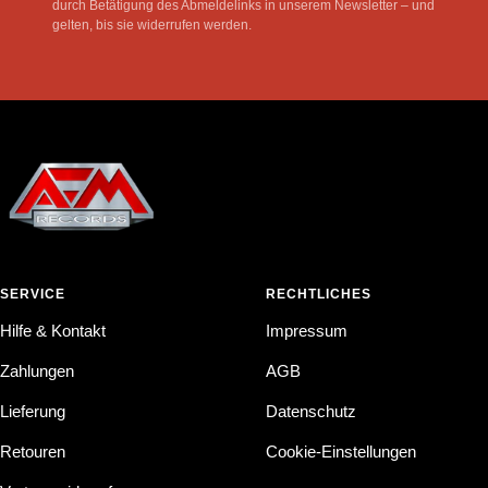
durch Betätigung des Abmeldelinks in unserem Newsletter – und
gelten, bis sie widerrufen werden.
SERVICE
RECHTLICHES
Hilfe & Kontakt
Impressum
Zahlungen
AGB
Lieferung
Datenschutz
Retouren
Cookie-Einstellungen