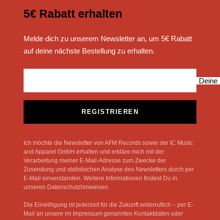
5€ Rabatt erhalten
Melde dich zu unserem Newsletter an, um 5€ Rabatt
auf deine nächste Bestellung zu erhalten.
Deine 
REGISTRIEREN
Ich möchte die Newsletter von AFM Records sowie der IC Music
and Apparel GmbH erhalten und erkläre mich mit der
Verarbeitung meiner E-Mail-Adresse zum Zwecke der
Zusendung und statistischen Analyse des Newsletters durch per
E-Mail einverstanden. Weitere Informationen findest Du in
unseren Datenschutzhinweisen.
Die Einwilligung ist jederzeit für die Zukunft widerruflich – per E-
Mail an unsere im Impressum genannten Kontaktdaten oder