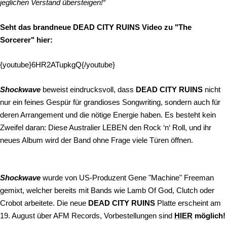
jeglichen Verstand übersteigen!“
Seht das brandneue DEAD CITY RUINS Video zu "The
Sorcerer" hier:
{youtube}6HR2ATupkgQ{/youtube}
Shockwave
beweist eindrucksvoll, dass
DEAD CITY RUINS
nicht
nur ein feines Gespür für grandioses Songwriting, sondern auch für
deren Arrangement und die nötige Energie haben. Es besteht kein
Zweifel daran: Diese Australier LEBEN den Rock ‘n‘ Roll, und ihr
neues Album wird der Band ohne Frage viele Türen öffnen.
Shockwave
wurde von US-Produzent Gene "Machine" Freeman
gemixt, welcher bereits mit Bands wie Lamb Of God, Clutch oder
Crobot arbeitete. Die neue
DEAD CITY RUINS
Platte erscheint am
19. August über AFM Records, Vorbestellungen sind
HIER
möglich!