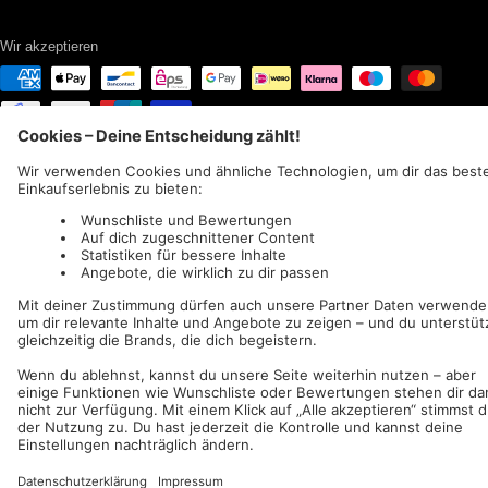
Wir akzeptieren