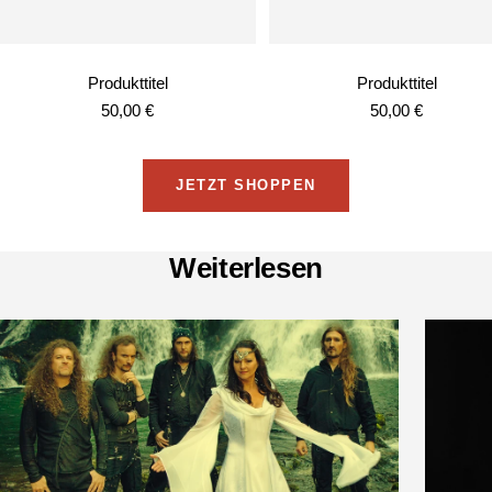
Produkttitel
Produkttitel
Angebotspreis
Angebotspreis
50,00 €
50,00 €
JETZT SHOPPEN
Weiterlesen