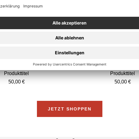
Produkttitel
Produkttitel
Angebotspreis
Angebotspr
50,00 €
50,00 €
JETZT SHOPPEN