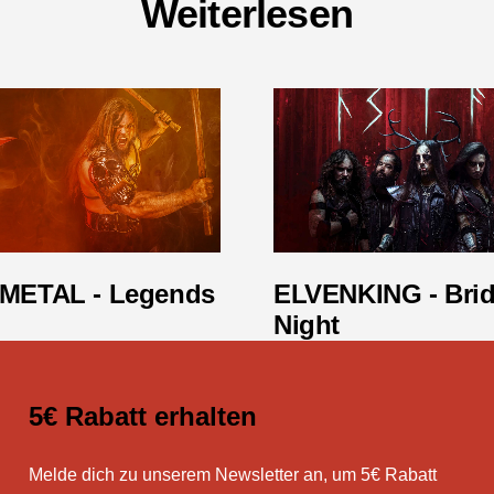
Weiterlesen
METAL - Legends
ELVENKING - Brid
Night
5€ Rabatt erhalten
Melde dich zu unserem Newsletter an, um 5€ Rabatt