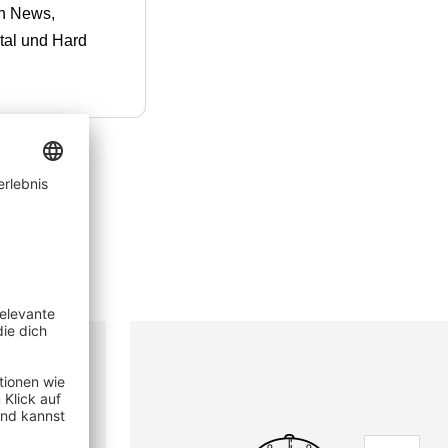
en News,
tal und Hard