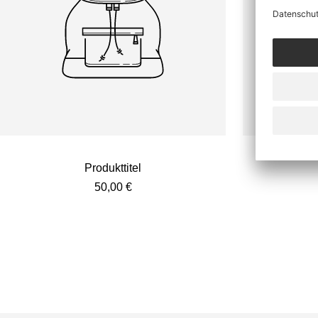
Produkttitel
Angebotspreis
50,00 €