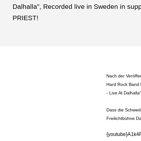
Dalhalla”, Recorded live in Sweden in sup
PRIEST!
Nach der Veröffe
Hard Rock Band
- Live At Dalhalla"
Dass die Schwede
Freilichtbühne D
{youtube}A1k4