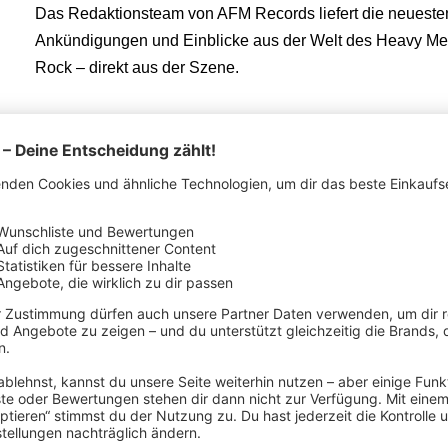
Das Redaktionsteam von AFM Records liefert die neuest
Ankündigungen und Einblicke aus der Welt des Heavy Me
Rock – direkt aus der Szene.
ENTDECKE UNSER
Deaf Rat Merch