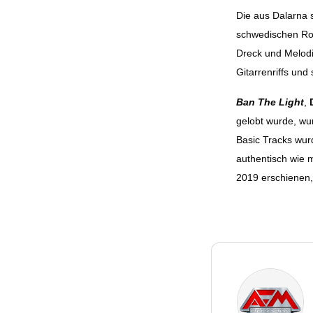
Die aus Dalarna 
schwedischen Roc
Dreck und Melodi
Gitarrenriffs und
Ban The Light
,
gelobt wurde, wur
Basic Tracks wur
authentisch wie 
2019 erschienen