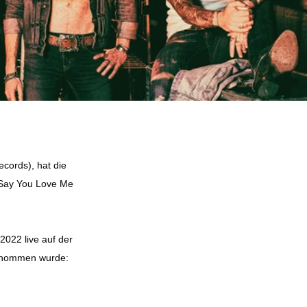
cords), hat die
 "Say You Love Me
2022 live auf der
nommen wurde: