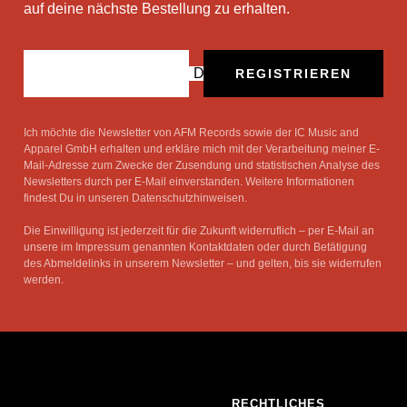
auf deine nächste Bestellung zu erhalten.
Deine E-Mail
REGISTRIEREN
Ich möchte die Newsletter von AFM Records sowie der IC Music and
Apparel GmbH erhalten und erkläre mich mit der Verarbeitung meiner E-
Mail-Adresse zum Zwecke der Zusendung und statistischen Analyse des
Newsletters durch per E-Mail einverstanden. Weitere Informationen
findest Du in unseren Datenschutzhinweisen.
Die Einwilligung ist jederzeit für die Zukunft widerruflich – per E-Mail an
unsere im Impressum genannten Kontaktdaten oder durch Betätigung
des Abmeldelinks in unserem Newsletter – und gelten, bis sie widerrufen
werden.
RECHTLICHES