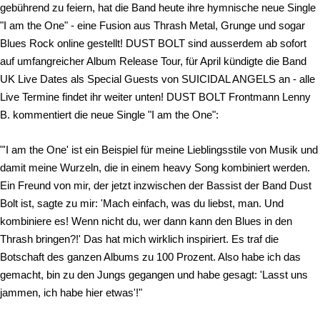
gebührend zu feiern, hat die Band heute ihre hymnische neue Single
"I am the One" - eine Fusion aus Thrash Metal, Grunge und sogar
Blues Rock online gestellt! DUST BOLT sind ausserdem ab sofort
auf umfangreicher Album Release Tour, für April kündigte die Band
UK Live Dates als Special Guests von SUICIDAL ANGELS an - alle
Live Termine findet ihr weiter unten! DUST BOLT Frontmann Lenny
B. kommentiert die neue Single "I am the One":
"'I am the One' ist ein Beispiel für meine Lieblingsstile von Musik und
damit meine Wurzeln, die in einem heavy Song kombiniert werden.
Ein Freund von mir, der jetzt inzwischen der Bassist der Band Dust
Bolt ist, sagte zu mir: 'Mach einfach, was du liebst, man. Und
kombiniere es! Wenn nicht du, wer dann kann den Blues in den
Thrash bringen?!' Das hat mich wirklich inspiriert. Es traf die
Botschaft des ganzen Albums zu 100 Prozent. Also habe ich das
gemacht, bin zu den Jungs gegangen und habe gesagt: 'Lasst uns
jammen, ich habe hier etwas'!"