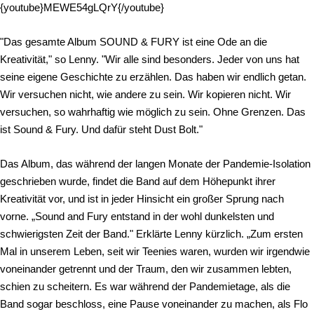
{youtube}MEWE54gLQrY{/youtube}
"Das gesamte Album SOUND & FURY ist eine Ode an die
Kreativität," so Lenny. "Wir alle sind besonders. Jeder von uns hat
seine eigene Geschichte zu erzählen. Das haben wir endlich getan.
Wir versuchen nicht, wie andere zu sein. Wir kopieren nicht. Wir
versuchen, so wahrhaftig wie möglich zu sein. Ohne Grenzen. Das
ist Sound & Fury. Und dafür steht Dust Bolt."
Das Album, das während der langen Monate der Pandemie-Isolation
geschrieben wurde, findet die Band auf dem Höhepunkt ihrer
Kreativität vor, und ist in jeder Hinsicht ein großer Sprung nach
vorne. „Sound and Fury entstand in der wohl dunkelsten und
schwierigsten Zeit der Band." Erklärte Lenny kürzlich. „Zum ersten
Mal in unserem Leben, seit wir Teenies waren, wurden wir irgendwie
voneinander getrennt und der Traum, den wir zusammen lebten,
schien zu scheitern. Es war während der Pandemietage, als die
Band sogar beschloss, eine Pause voneinander zu machen, als Flo