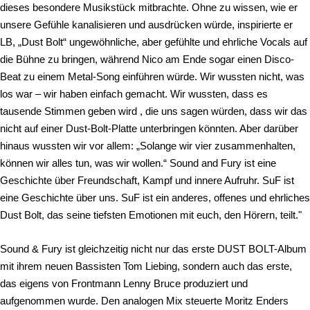
dieses besondere Musikstück mitbrachte. Ohne zu wissen, wie er
unsere Gefühle kanalisieren und ausdrücken würde, inspirierte er
LB, „Dust Bolt“ ungewöhnliche, aber gefühlte und ehrliche Vocals auf
die Bühne zu bringen, während Nico am Ende sogar einen Disco-
Beat zu einem Metal-Song einführen würde. Wir wussten nicht, was
los war – wir haben einfach gemacht. Wir wussten, dass es
tausende Stimmen geben wird , die uns sagen würden, dass wir das
nicht auf einer Dust-Bolt-Platte unterbringen könnten. Aber darüber
hinaus wussten wir vor allem: „Solange wir vier zusammenhalten,
können wir alles tun, was wir wollen.“ Sound and Fury ist eine
Geschichte über Freundschaft, Kampf und innere Aufruhr. SuF ist
eine Geschichte über uns. SuF ist ein anderes, offenes und ehrliches
Dust Bolt, das seine tiefsten Emotionen mit euch, den Hörern, teilt."
Sound & Fury ist gleichzeitig nicht nur das erste DUST BOLT-Album
mit ihrem neuen Bassisten Tom Liebing, sondern auch das erste,
das eigens von Frontmann Lenny Bruce produziert und
aufgenommen wurde. Den analogen Mix steuerte Moritz Enders