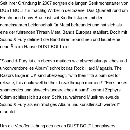
Seit ihrer Gründung in 2007 sorgten die jungen Senkrechtstarter von
DUST BOLT für mächtig Wirbel in der Szene. Das Quartett rund um
Frontmann Lenny Bruce ist seit Kindheitstagen mit der
gemeinsamen Leidenschaft für Metal befreundet und hat sich als
eine der führenden Thrash Metal Bands Europas etabliert. Doch mit
Sound & Fury definiert die Band ihren Sound neu und läutet eine
neue Ära im Hause DUST BOLT ein.
"Sound & Fury ist ein ebenso mutiges wie abwechslungreiches und
unkonventionelles Album" schreibt das Rock Hard Magazin, The
Razors Edge in UK sind überzeugt, "with their fifth album set for
release, this could well be their breakthrough moment!" "Ein starkes,
spannendes und abwechslungsreiches Album!" kommt Zephyrs
Odem schliesslich zu dem Schluss, während Musikreviews.de
Sound & Fury als ein "mutiges Album und künstlerisch wertvoll"
erachtet.
Um die Veröffentlichung des neuen DUST BOLT Longplayers