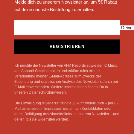
Melde dich zu unserem Newsletter an, um 5€ Rabatt
auf deine nächste Bestellung zu erhalten.
Deine 
REGISTRIEREN
Ich möchte die Newsletter von AFM Records sowie der IC Music
and Apparel GmbH erhalten und erkläre mich mit der
Verarbeitung meiner E-Mail-Adresse zum Zwecke der
Zusendung und statistischen Analyse des Newsletters durch per
E-Mail einverstanden. Weitere Informationen findest Du in
unseren Datenschutzhinweisen.
Die Einwilligung ist jederzeit für die Zukunft widerruflich – per E-
Mail an unsere im Impressum genannten Kontaktdaten oder
durch Betätigung des Abmeldelinks in unserem Newsletter – und
gelten, bis sie widerrufen werden.