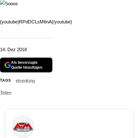
{youtube}RPdDCLsM6nA{/youtube}
14. Dez 2018
Als bevorzugte
Quelle hinzufügen
elvenking
TAGS
Teilen