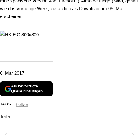
Eine spanische Version von "Firesoul" ("Alma de fuego") wird, genau
wie das vorherige Werk, zusätzlich als Download am 05. Mai
erscheinen.
6. Mär 2017
Als bevorzugte
Quelle hinzufügen
helker
TAGS
Teilen