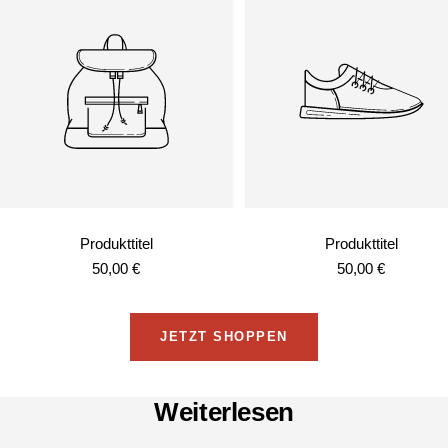
Produkttitel
Produkttitel
Angebotspreis
Angebotspreis
50,00 €
50,00 €
JETZT SHOPPEN
Weiterlesen