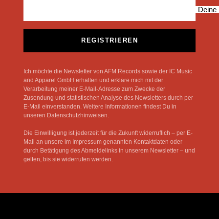
Deine 
REGISTRIEREN
Ich möchte die Newsletter von AFM Records sowie der IC Music
and Apparel GmbH erhalten und erkläre mich mit der
Verarbeitung meiner E-Mail-Adresse zum Zwecke der
Zusendung und statistischen Analyse des Newsletters durch per
E-Mail einverstanden. Weitere Informationen findest Du in
unseren Datenschutzhinweisen.
Die Einwilligung ist jederzeit für die Zukunft widerruflich – per E-
Mail an unsere im Impressum genannten Kontaktdaten oder
durch Betätigung des Abmeldelinks in unserem Newsletter – und
gelten, bis sie widerrufen werden.