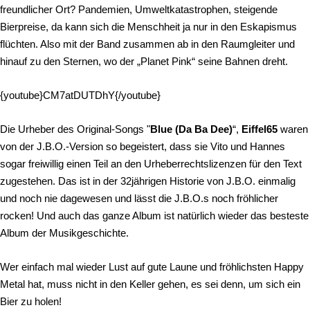
freundlicher Ort? Pandemien, Umweltkatastrophen, steigende
Bierpreise, da kann sich die Menschheit ja nur in den Eskapismus
flüchten. Also mit der Band zusammen ab in den Raumgleiter und
hinauf zu den Sternen, wo der „Planet Pink“ seine Bahnen dreht.
{youtube}CM7atDUTDhY{/youtube}
Die Urheber des Original-Songs "
Blue (Da Ba Dee)
“,
Eiffel65
waren
von der J.B.O.-Version so begeistert, dass sie Vito und Hannes
sogar freiwillig einen Teil an den Urheberrechtslizenzen für den Text
zugestehen. Das ist in der 32jährigen Historie von J.B.O. einmalig
und noch nie dagewesen und lässt die J.B.O.s noch fröhlicher
rocken! Und auch das ganze Album ist natürlich wieder das besteste
Album der Musikgeschichte.
Wer einfach mal wieder Lust auf gute Laune und fröhlichsten Happy
Metal hat, muss nicht in den Keller gehen, es sei denn, um sich ein
Bier zu holen!