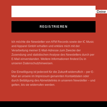
Deine 
REGISTRIEREN
Ich möchte die Newsletter von AFM Records sowie der IC Music
and Apparel GmbH erhalten und erkläre mich mit der
Verarbeitung meiner E-Mail-Adresse zum Zwecke der
Zusendung und statistischen Analyse des Newsletters durch per
E-Mail einverstanden. Weitere Informationen findest Du in
unseren Datenschutzhinweisen.
Die Einwilligung ist jederzeit für die Zukunft widerruflich – per E-
Mail an unsere im Impressum genannten Kontaktdaten oder
durch Betätigung des Abmeldelinks in unserem Newsletter – und
gelten, bis sie widerrufen werden.