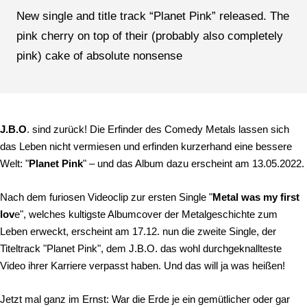
New single and title track “Planet Pink” released. The
pink cherry on top of their (probably also completely
pink) cake of absolute nonsense
J.B.O
. sind zurück! Die Erfinder des Comedy Metals lassen sich
das Leben nicht vermiesen und erfinden kurzerhand eine bessere
Welt: "
Planet Pink
" – und das Album dazu erscheint am 13.05.2022.
Nach dem furiosen Videoclip zur ersten Single "
Metal was my first
lov
e", welches kultigste Albumcover der Metalgeschichte zum
Leben erweckt, erscheint am 17.12. nun die zweite Single, der
Titeltrack "Planet Pink", dem J.B.O. das wohl durchgeknallteste
Video ihrer Karriere verpasst haben. Und das will ja was heißen!
Jetzt mal ganz im Ernst: War die Erde je ein gemütlicher oder gar