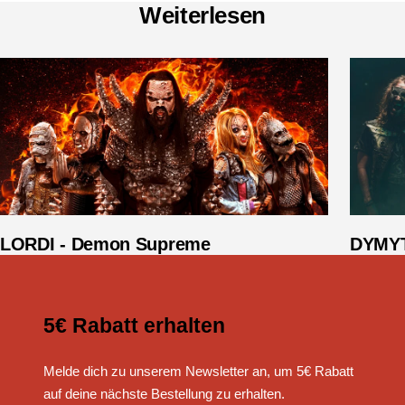
Weiterlesen
LORDI - Demon Supreme
DYMYT
5€ Rabatt erhalten
Melde dich zu unserem Newsletter an, um 5€ Rabatt
auf deine nächste Bestellung zu erhalten.