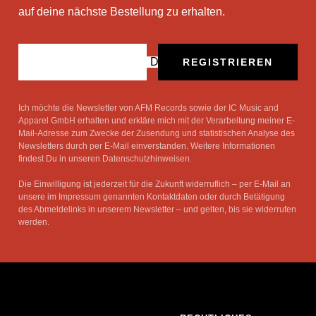
auf deine nächste Bestellung zu erhalten.
Deine E-Mail
REGISTRIEREN
Ich möchte die Newsletter von AFM Records sowie der IC Music and
Apparel GmbH erhalten und erkläre mich mit der Verarbeitung meiner E-
Mail-Adresse zum Zwecke der Zusendung und statistischen Analyse des
Newsletters durch per E-Mail einverstanden. Weitere Informationen
findest Du in unseren Datenschutzhinweisen.
Die Einwilligung ist jederzeit für die Zukunft widerruflich – per E-Mail an
unsere im Impressum genannten Kontaktdaten oder durch Betätigung
des Abmeldelinks in unserem Newsletter – und gelten, bis sie widerrufen
werden.