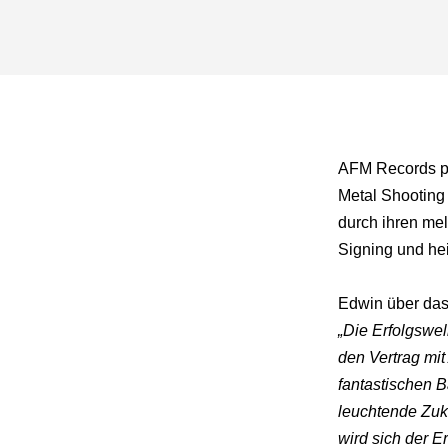
AFM Records prä
Metal Shooting
durch ihren me
Signing und he
Edwin über das
„Die Erfolgswel
den Vertrag mit
fantastischen B
leuchtende Zuk
wird sich der E