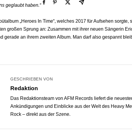
ns geglaubt haben.“
ütalbum „Heroes In Time“, welches 2017 für Aufsehen sorgte,
en großen Sprung an: Zusammen mit ihrer neuen Sängerin Eri
and gerade an ihrem zweiten Album. Man darf also gespannt bl
GESCHRIEBEN VON
Redaktion
Das Redaktionsteam von AFM Records liefert die neuest
Ankündigungen und Einblicke aus der Welt des Heavy Me
Rock – direkt aus der Szene.