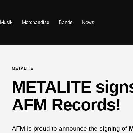
Direkt
zum
Inhalt
Musik
Merchandise
Bands
News
METALITE
METALITE signs
AFM Records!
AFM is proud to announce the signing of
M