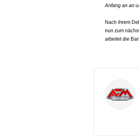
Anfang an an u
Nach ihrem Deb
nun zum nächst
arbeitet die B