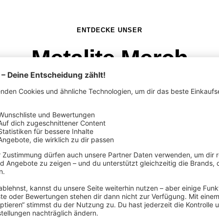
ENTDECKE UNSER
Metalite Merch
NEU