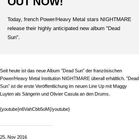
OUT NOW!
Today, french Power/Heavy Metal stars NIGHTMARE
release their highly anticipated new album "Dead
Sun".
Seit heute ist das neue Album "Dead Sun" der französischen
Power/Heavy Metal Institution NIGHTMARE überall erhältlich. "Dead
Sun" ist die erste Veröffentlichung im neuen Line Up mit Maggy
Luyten als Sängerin und Olivier Casula an den Drums.
{youtube}n6VahCbb5oM{/youtube}
25. Nov 2016