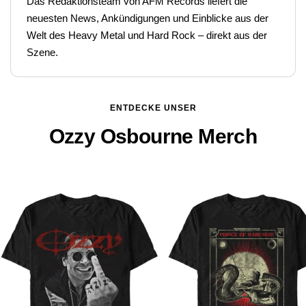
Das Redaktionsteam von AFM Records liefert die
neuesten News, Ankündigungen und Einblicke aus der
Welt des Heavy Metal und Hard Rock – direkt aus der
Szene.
ENTDECKE UNSER
Ozzy Osbourne Merch