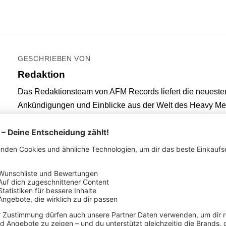
GESCHRIEBEN VON
Redaktion
Das Redaktionsteam von AFM Records liefert die neuest
Ankündigungen und Einblicke aus der Welt des Heavy Me
Rock – direkt aus der Szene.
ENTDECKE UNSER
hapsody Of Fire Mer