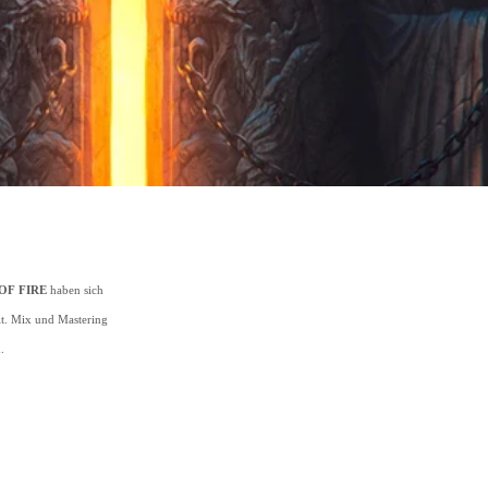
OF FIRE
haben sich
lt. Mix und Mastering
.