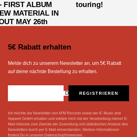
- FIRST ALBUM
touring!
EW MATERIAL IN
OUT MAY 26th
5€ Rabatt erhalten
Melde dich zu unserem Newsletter an, um 5€ Rabatt
auf deine nächste Bestellung zu erhalten.
Deine E-Mail
REGISTRIEREN
Ich möchte die Newsletter von AFM Records sowie der IC Music and
Apparel GmbH erhalten und erkläre mich mit der Verarbeitung meiner E-
Mail-Adresse zum Zwecke der Zusendung und statistischen Analyse des
Newsletters durch per E-Mail einverstanden. Weitere Informationen
findest Du in unseren Datenschutzhinweisen.