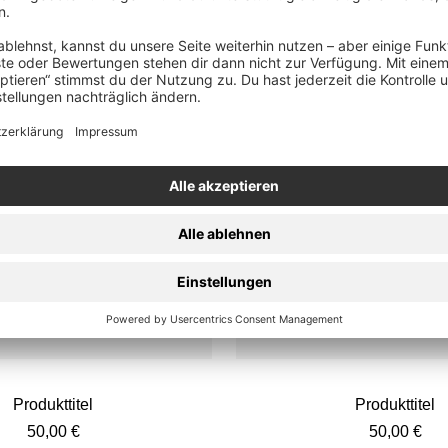
Produkttitel
Produkttitel
Angebotspreis
Angebotspr
50,00 €
50,00 €