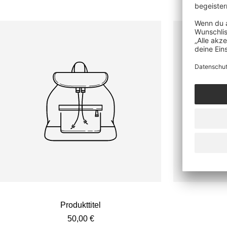
Produkttitel
Angebotspreis
50,00 €