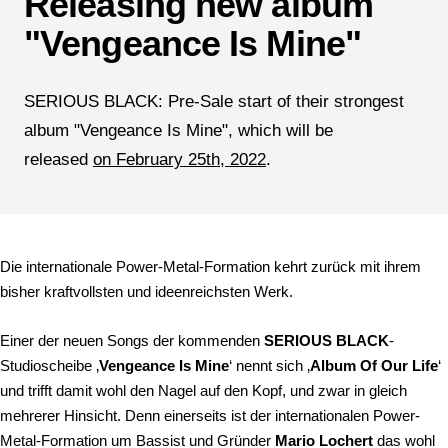
Releasing new album
"Vengeance Is Mine"
SERIOUS BLACK: Pre-Sale start of their strongest
album "Vengeance Is Mine", which will be
released
on February 25th, 2022
.
Die internationale Power-Metal-Formation kehrt zurück mit ihrem
bisher kraftvollsten und ideenreichsten Werk.
Einer der neuen Songs der kommenden
SERIOUS BLACK
-
Studioscheibe ‚
Vengeance Is Mine
‘ nennt sich ‚
Album Of Our Life
‘
und trifft damit wohl den Nagel auf den Kopf, und zwar in gleich
mehrerer Hinsicht. Denn einerseits ist der internationalen Power-
Metal-Formation um Bassist und Gründer
Mario Lochert
das wohl