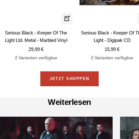
In
den
Serious Black - Keeper Of The
Serious Black - Keeper Of T
Warenkorb
Light Ltd. Metal - Marbled Vinyl
Light - Digipak CD
Angebotspreis
Angebotspreis
29,99 €
15,99 €
2 Varianten verfügbar
2 Varianten verfügbar
JETZT SHOPPEN
Weiterlesen