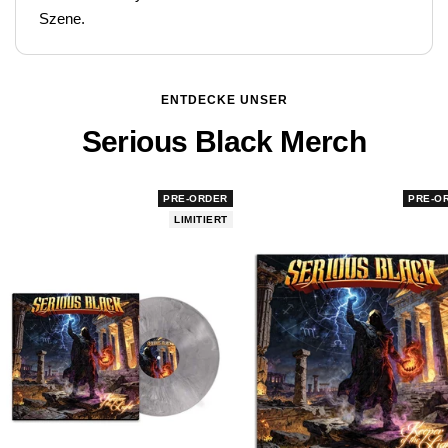
Szene.
ENTDECKE UNSER
Serious Black Merch
PRE-ORDER
PRE-O
LIMITIERT