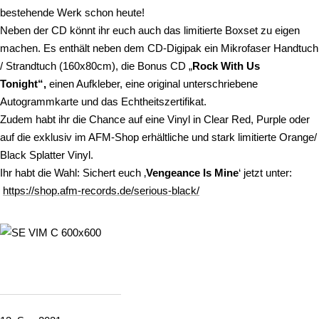
bestehende Werk schon heute!
Neben der CD könnt ihr euch auch das limitierte Boxset zu eigen
machen. Es enthält neben dem CD-Digipak ein Mikrofaser Handtuch
/ Strandtuch (160x80cm), die Bonus CD „
Rock With Us
Tonight“,
einen Aufkleber, eine original unterschriebene
Autogrammkarte und das Echtheitszertifikat.
Zudem habt ihr die Chance auf eine Vinyl in Clear Red, Purple oder
auf die exklusiv im AFM-Shop erhältliche und stark limitierte Orange/
Black Splatter Vinyl.
Ihr habt die Wahl: Sichert euch ‚
Vengeance Is Mine
‘ jetzt unter:
https://shop.afm-records.de/serious-black/