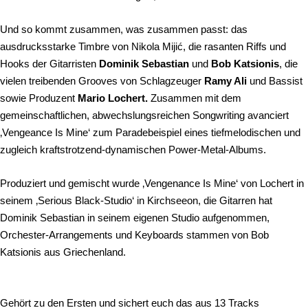
Und so kommt zusammen, was zusammen passt: das
ausdrucksstarke Timbre von Nikola Mijić, die rasanten Riffs und
Hooks der Gitarristen
Dominik Sebastian
und
Bob Katsionis
, die
vielen treibenden Grooves von Schlagzeuger
Ramy Ali
und Bassist
sowie Produzent
Mario Lochert.
Zusammen mit
dem
gemeinschaftlichen,
abwechslungsreichen Songwriting avanciert
‚Vengeance Is Mine‘ zum Paradebeispiel eines tiefmelodischen und
zugleich kraftstrotzend-dynamischen Power-Metal-Albums.
Produziert und gemischt wurde ‚Vengenance Is Mine‘ von Lochert in
seinem ‚Serious Black-Studio‘ in Kirchseeon, die Gitarren hat
Dominik Sebastian in seinem eigenen Studio aufgenommen,
Orchester-Arrangements und Keyboards stammen von Bob
Katsionis aus Griechenland.
Gehört zu den Ersten und sichert euch das aus 13 Tracks