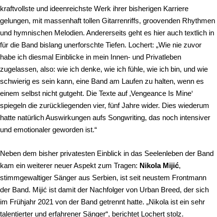
kraftvollste und ideenreichste Werk ihrer bisherigen Karriere
gelungen, mit massenhaft tollen Gitarrenriffs, groovenden Rhythmen
und hymnischen Melodien. Andererseits geht es hier auch textlich in
für die Band bislang unerforschte Tiefen. Lochert: „Wie nie zuvor
habe ich diesmal Einblicke in mein Innen- und Privatleben
zugelassen, also: wie ich denke, wie ich fühle, wie ich bin, und wie
schwierig es sein kann, eine Band am Laufen zu halten, wenn es
einem selbst nicht gutgeht. Die Texte auf ‚Vengeance Is Mine‘
spiegeln die zurückliegenden vier, fünf Jahre wider. Dies wiederum
hatte natürlich Auswirkungen aufs Songwriting, das noch intensiver
und emotionaler geworden ist.“
Neben dem bisher privatesten Einblick in das Seelenleben der Band
kam ein weiterer neuer Aspekt zum Tragen:
Nikola Mijić
,
stimmgewaltiger Sänger aus Serbien, ist seit neustem Frontmann
der Band. Mijić ist damit der Nachfolger von Urban Breed, der sich
im Frühjahr 2021 von der Band getrennt hatte. „Nikola ist ein sehr
talentierter und erfahrener Sänger“, berichtet Lochert stolz.