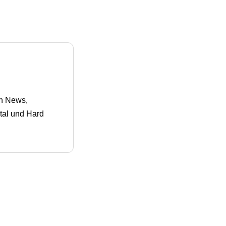
en News,
tal und Hard