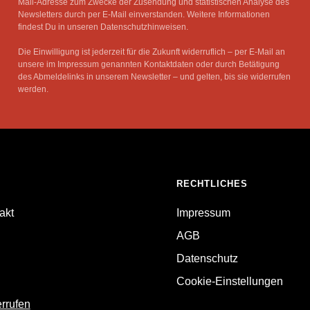
Mail-Adresse zum Zwecke der Zusendung und statistischen Analyse des
Newsletters durch per E-Mail einverstanden. Weitere Informationen
findest Du in unseren Datenschutzhinweisen.
Die Einwilligung ist jederzeit für die Zukunft widerruflich – per E-Mail an
unsere im Impressum genannten Kontaktdaten oder durch Betätigung
des Abmeldelinks in unserem Newsletter – und gelten, bis sie widerrufen
werden.
RECHTLICHES
akt
Impressum
AGB
Datenschutz
Cookie-Einstellungen
errufen