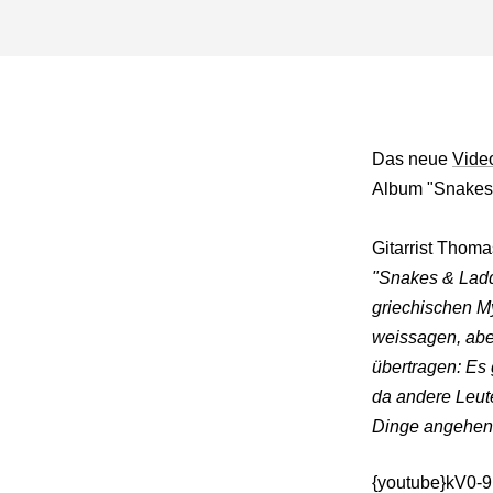
Das neue
Vide
Album "Snakes &
Gitarrist Thoma
"Snakes & Ladd
griechischen M
weissagen, aber
übertragen: Es 
da andere Leute
Dinge angehen 
{youtube}kV0-9