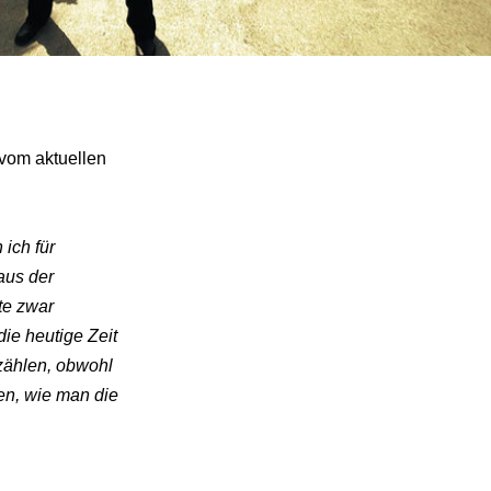
 vom aktuellen
ich für
aus der
te zwar
ie heutige Zeit
rzählen, obwohl
ten, wie man die