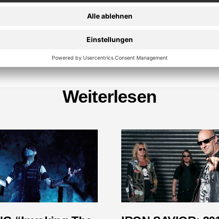
50,00 €
50,00 €
JETZT SHOPPEN
Weiterlesen