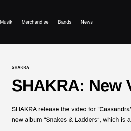
Direkt
zum
Inhalt
Musik
Merchandise
Bands
News
SHAKRA
SHAKRA: New V
SHAKRA release the
video for "Cassandra
new album "Snakes & Ladders“, which is a