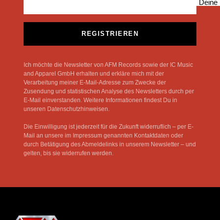
Deine 
REGISTRIEREN
Ich möchte die Newsletter von AFM Records sowie der IC Music
and Apparel GmbH erhalten und erkläre mich mit der
Verarbeitung meiner E-Mail-Adresse zum Zwecke der
Zusendung und statistischen Analyse des Newsletters durch per
E-Mail einverstanden. Weitere Informationen findest Du in
unseren Datenschutzhinweisen.
Die Einwilligung ist jederzeit für die Zukunft widerruflich – per E-
Mail an unsere im Impressum genannten Kontaktdaten oder
durch Betätigung des Abmeldelinks in unserem Newsletter – und
gelten, bis sie widerrufen werden.