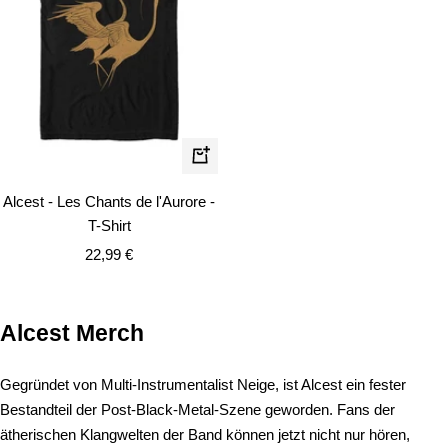
Schnellansicht
Alcest - Les Chants de l'Aurore -
T-Shirt
Angebotspreis
22,99 €
Alcest Merch
Gegründet von Multi-Instrumentalist Neige, ist Alcest ein fester
Bestandteil der Post-Black-Metal-Szene geworden. Fans der
ätherischen Klangwelten der Band können jetzt nicht nur hören,