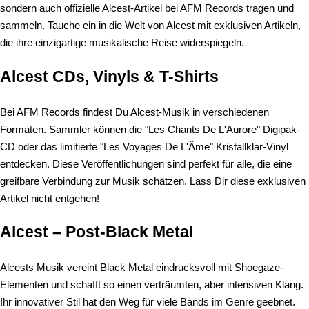
sondern auch offizielle Alcest-Artikel bei AFM Records tragen und
sammeln. Tauche ein in die Welt von Alcest mit exklusiven Artikeln,
die ihre einzigartige musikalische Reise widerspiegeln.
Alcest CDs, Vinyls & T-Shirts
Bei AFM Records findest Du Alcest-Musik in verschiedenen
Formaten. Sammler können die "Les Chants De L'Aurore" Digipak-
CD oder das limitierte "Les Voyages De L'Âme" Kristallklar-Vinyl
entdecken. Diese Veröffentlichungen sind perfekt für alle, die eine
greifbare Verbindung zur Musik schätzen. Lass Dir diese exklusiven
Artikel nicht entgehen!
Alcest – Post-Black Metal
Alcests Musik vereint Black Metal eindrucksvoll mit Shoegaze-
Elementen und schafft so einen verträumten, aber intensiven Klang.
Ihr innovativer Stil hat den Weg für viele Bands im Genre geebnet.