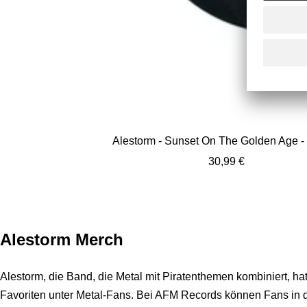
Alestorm - Sunset On The Golden Age - 
Angebotspreis
30,99 €
Alestorm Merch
Alestorm, die Band, die Metal mit Piratenthemen kombiniert, ha
Favoriten unter Metal-Fans. Bei AFM Records können Fans in d