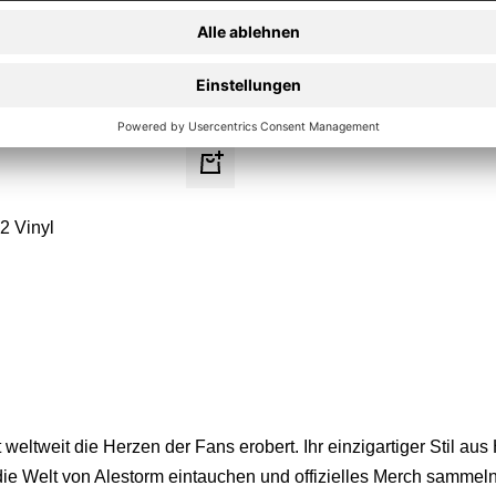
In
den
2 Vinyl
Warenkorb
t weltweit die Herzen der Fans erobert. Ihr einzigartiger Stil 
ie Welt von Alestorm eintauchen und offizielles Merch sammeln