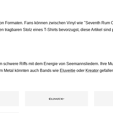
 von Formaten. Fans können zwischen Vinyl wie "Seventh Rum O
 tragbaren Stolz eines T-Shirts bevorzugst, diese Artikel sind
rm schwere Riffs mit dem Energie von Seemannsliedern. Ihre Mu
hem Metal könnten auch Bands wie
Eluveitie
oder
Kreator
gefalle