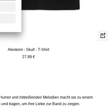
Schn
Alestorm - Skull - T-Shirt
Angebotspreis
27,99 €
aus Humor und mitreißenden Melodien macht sie zu einem
 und tragen, um ihre Liebe zur Band zu zeigen.