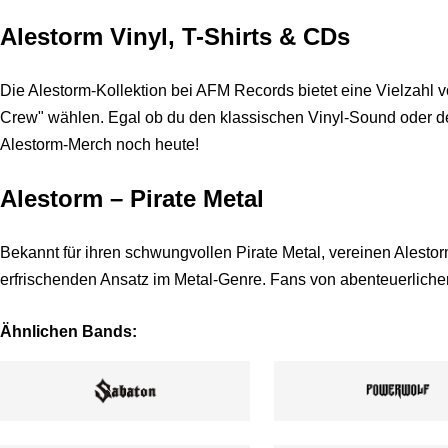
Alestorm Vinyl, T-Shirts & CDs
Die Alestorm-Kollektion bei AFM Records bietet eine Vielzahl
Crew" wählen. Egal ob du den klassischen Vinyl-Sound oder den
Alestorm-Merch noch heute!
Alestorm – Pirate Metal
Bekannt für ihren schwungvollen Pirate Metal, vereinen Alesto
erfrischenden Ansatz im Metal-Genre. Fans von abenteuerlic
Ähnlichen Bands: