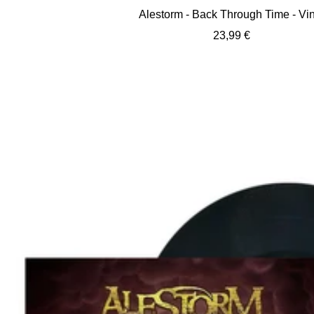
Alestorm - Back Through Time - Vin
Angebotspreis
23,99 €