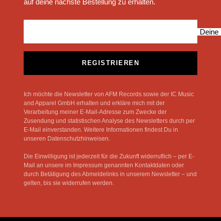
auf deine nächste Bestellung zu erhalten.
Deine 
REGISTRIEREN
Ich möchte die Newsletter von AFM Records sowie der IC Music
and Apparel GmbH erhalten und erkläre mich mit der
Verarbeitung meiner E-Mail-Adresse zum Zwecke der
Zusendung und statistischen Analyse des Newsletters durch per
E-Mail einverstanden. Weitere Informationen findest Du in
unseren Datenschutzhinweisen.
Die Einwilligung ist jederzeit für die Zukunft widerruflich – per E-
Mail an unsere im Impressum genannten Kontaktdaten oder
durch Betätigung des Abmeldelinks in unserem Newsletter – und
gelten, bis sie widerrufen werden.