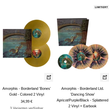
Preis
LIMITIERT
In
In
den
de
Amorphis - Borderland 'Bones'
Amorphis - Borderland Ltd.
Warenkorb
Wa
Gold - Colored 2 Vinyl
'Dancing Show'
Apricot/Purple/Black - Splattered
Angebotspreis
34,99 €
2 Vinyl + Earbook
3 Varianten verfügbar