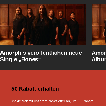
Amorphis veröffentlichen neue
Amor
Single „Bones“
Album
5€ Rabatt erhalten
Melde dich zu unserem Newsletter an, um 5€ Rabatt