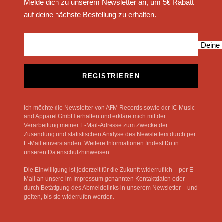
Melde dich zu unserem Newsletter an, um 5€ Rabatt
auf deine nächste Bestellung zu erhalten.
Deine 
REGISTRIEREN
Ich möchte die Newsletter von AFM Records sowie der IC Music
and Apparel GmbH erhalten und erkläre mich mit der
Verarbeitung meiner E-Mail-Adresse zum Zwecke der
Zusendung und statistischen Analyse des Newsletters durch per
E-Mail einverstanden. Weitere Informationen findest Du in
unseren Datenschutzhinweisen.
Die Einwilligung ist jederzeit für die Zukunft widerruflich – per E-
Mail an unsere im Impressum genannten Kontaktdaten oder
durch Betätigung des Abmeldelinks in unserem Newsletter – und
gelten, bis sie widerrufen werden.