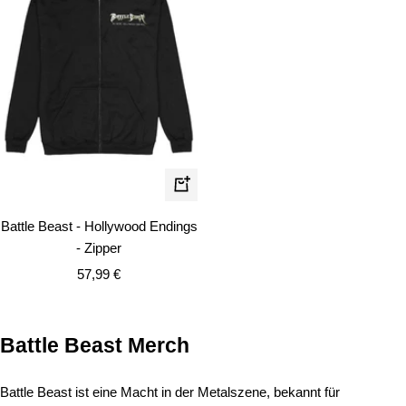
Schnellansicht
Battle Beast - Hollywood Endings
- Zipper
Angebotspreis
57,99 €
Battle Beast Merch
Battle Beast ist eine Macht in der Metalszene, bekannt für