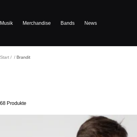
Direkt
zum
Inhalt
Musik
Merchandise
Bands
News
Start
Brandit
68 Produkte