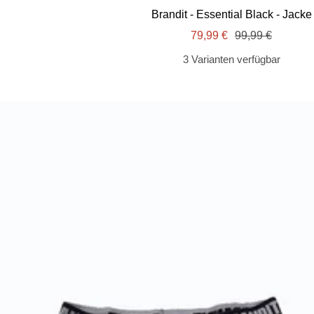
Brandit - Essential Black - Jacke
Angebotspreis
Regulärer
79,99 €
99,99 €
Preis
3 Varianten verfügbar