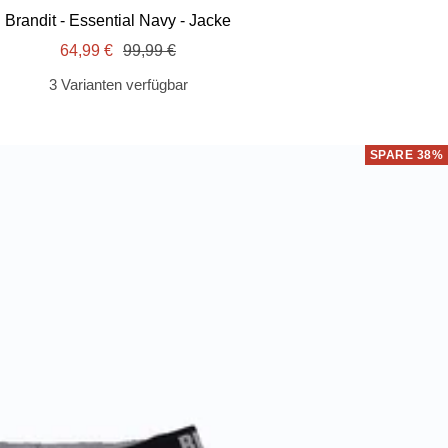
Brandit - Essential Navy - Jacke
Angebotspreis
Regulärer
64,99 €
99,99 €
Preis
3 Varianten verfügbar
SPARE 38%