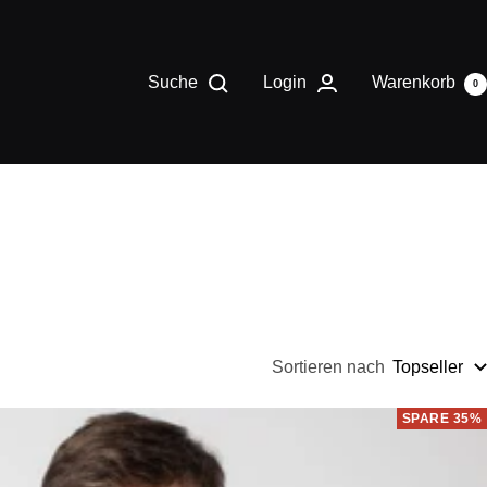
Suche
Login
Warenkorb
0
Sortieren nach
Topseller
SPARE 35%