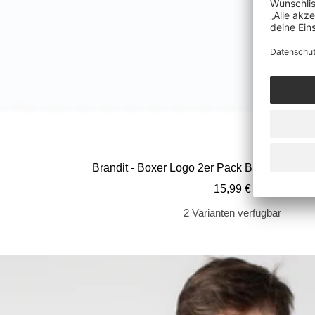
Brandit - Boxer Logo 2er Pack Black/Black -
Angebotspreis
15,99 €
2 Varianten verfügbar