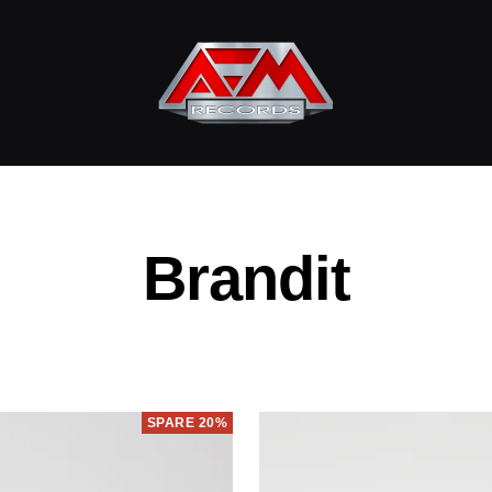
AFM
Records
Brandit
SPARE 20%