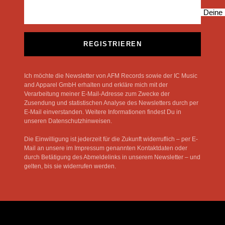
Deine 
REGISTRIEREN
Ich möchte die Newsletter von AFM Records sowie der IC Music
and Apparel GmbH erhalten und erkläre mich mit der
Verarbeitung meiner E-Mail-Adresse zum Zwecke der
Zusendung und statistischen Analyse des Newsletters durch per
E-Mail einverstanden. Weitere Informationen findest Du in
unseren Datenschutzhinweisen.
Die Einwilligung ist jederzeit für die Zukunft widerruflich – per E-
Mail an unsere im Impressum genannten Kontaktdaten oder
durch Betätigung des Abmeldelinks in unserem Newsletter – und
gelten, bis sie widerrufen werden.