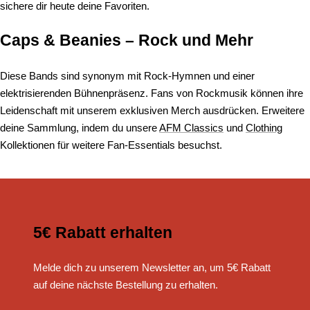
sichere dir heute deine Favoriten.
Caps & Beanies – Rock und Mehr
Diese Bands sind synonym mit Rock-Hymnen und einer
elektrisierenden Bühnenpräsenz. Fans von Rockmusik können ihre
Leidenschaft mit unserem exklusiven Merch ausdrücken. Erweitere
deine Sammlung, indem du unsere
AFM Classics
und
Clothing
Kollektionen für weitere Fan-Essentials besuchst.
5€ Rabatt erhalten
Melde dich zu unserem Newsletter an, um 5€ Rabatt
auf deine nächste Bestellung zu erhalten.