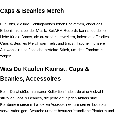
Caps & Beanies Merch
Für Fans, die ihre Lieblingsbands leben und atmen, endet das
Erlebnis nicht bei der Musik. Bei AFM Records kannst du deine
Liebe für die Bands, die du schätzt, erweitern, indem du offizielles
Caps & Beanies Merch sammelst und trägst. Tauche in unsere
Auswahl ein und finde das perfekte Stück, um dein Fandom zu
zeigen.
Was Du Kaufen Kannst: Caps &
Beanies, Accessoires
Beim Durchstöbern unserer Kollektion findest du eine Vielzahl
stilvoller Caps & Beanies, die perfekt für jeden Anlass sind.
Kombiniere diese mit anderen
Accessoires
, um deinen Look zu
vervollständigen. Besuche unsere benutzerfreundliche Plattform und