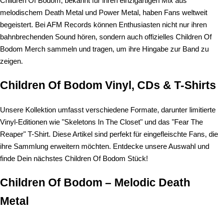
Children Of Bodom, bekannt für ihren einzigartigen Mix aus
melodischem Death Metal und Power Metal, haben Fans weltweit
begeistert. Bei AFM Records können Enthusiasten nicht nur ihren
bahnbrechenden Sound hören, sondern auch offizielles Children Of
Bodom Merch sammeln und tragen, um ihre Hingabe zur Band zu
zeigen.
Children Of Bodom Vinyl, CDs & T-Shirts
Unsere Kollektion umfasst verschiedene Formate, darunter limitierte
Vinyl-Editionen wie "Skeletons In The Closet" und das "Fear The
Reaper" T-Shirt. Diese Artikel sind perfekt für eingefleischte Fans, die
ihre Sammlung erweitern möchten. Entdecke unsere Auswahl und
finde Dein nächstes Children Of Bodom Stück!
Children Of Bodom – Melodic Death
Metal