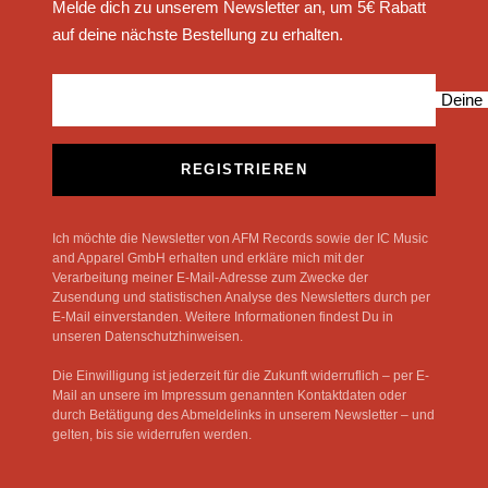
Melde dich zu unserem Newsletter an, um 5€ Rabatt
auf deine nächste Bestellung zu erhalten.
Deine 
REGISTRIEREN
Ich möchte die Newsletter von AFM Records sowie der IC Music
and Apparel GmbH erhalten und erkläre mich mit der
Verarbeitung meiner E-Mail-Adresse zum Zwecke der
Zusendung und statistischen Analyse des Newsletters durch per
E-Mail einverstanden. Weitere Informationen findest Du in
unseren Datenschutzhinweisen.
Die Einwilligung ist jederzeit für die Zukunft widerruflich – per E-
Mail an unsere im Impressum genannten Kontaktdaten oder
durch Betätigung des Abmeldelinks in unserem Newsletter – und
gelten, bis sie widerrufen werden.