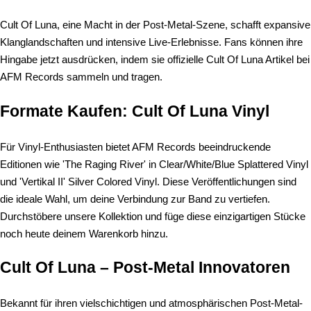
Cult Of Luna, eine Macht in der Post-Metal-Szene, schafft expansive
Klanglandschaften und intensive Live-Erlebnisse. Fans können ihre
Hingabe jetzt ausdrücken, indem sie offizielle Cult Of Luna Artikel bei
AFM Records sammeln und tragen.
Formate Kaufen: Cult Of Luna Vinyl
Für Vinyl-Enthusiasten bietet AFM Records beeindruckende
Editionen wie 'The Raging River' in Clear/White/Blue Splattered Vinyl
und 'Vertikal II' Silver Colored Vinyl. Diese Veröffentlichungen sind
die ideale Wahl, um deine Verbindung zur Band zu vertiefen.
Durchstöbere unsere Kollektion und füge diese einzigartigen Stücke
noch heute deinem Warenkorb hinzu.
Cult Of Luna – Post-Metal Innovatoren
Bekannt für ihren vielschichtigen und atmosphärischen Post-Metal-