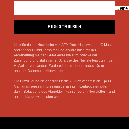
Deine 
REGISTRIEREN
Ich möchte die Newsletter von AFM Records sowie der IC Music
and Apparel GmbH erhalten und erkläre mich mit der
Verarbeitung meiner E-Mail-Adresse zum Zwecke der
Zusendung und statistischen Analyse des Newsletters durch per
E-Mail einverstanden. Weitere Informationen findest Du in
unseren Datenschutzhinweisen.
Die Einwilligung ist jederzeit für die Zukunft widerruflich – per E-
Mail an unsere im Impressum genannten Kontaktdaten oder
durch Betätigung des Abmeldelinks in unserem Newsletter – und
gelten, bis sie widerrufen werden.