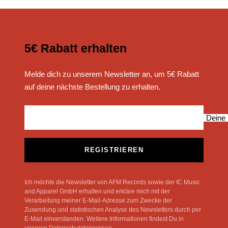
5€ Rabatt erhalten
Melde dich zu unserem Newsletter an, um 5€ Rabatt
auf deine nächste Bestellung zu erhalten.
Deine 
REGISTRIEREN
Ich möchte die Newsletter von AFM Records sowie der IC Music
and Apparel GmbH erhalten und erkläre mich mit der
Verarbeitung meiner E-Mail-Adresse zum Zwecke der
Zusendung und statistischen Analyse des Newsletters durch per
E-Mail einverstanden. Weitere Informationen findest Du in