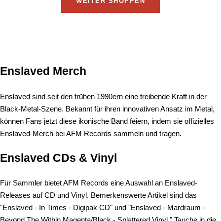
WEITER SHOPPEN
Enslaved Merch
Enslaved sind seit den frühen 1990ern eine treibende Kraft in der
Black-Metal-Szene. Bekannt für ihren innovativen Ansatz im Metal,
können Fans jetzt diese ikonische Band feiern, indem sie offizielles
Enslaved-Merch bei AFM Records sammeln und tragen.
Enslaved CDs & Vinyl
Für Sammler bietet AFM Records eine Auswahl an Enslaved-
Releases auf CD und Vinyl. Bemerkenswerte Artikel sind das
"Enslaved - In Times - Digipak CD" und "Enslaved - Mardraum -
Beyond The Within Magenta/Black - Splattered Vinyl." Tauche in die