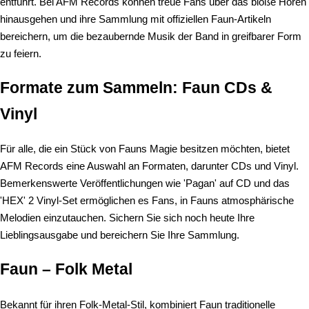
entführt. Bei AFM Records können treue Fans über das bloße Hören
hinausgehen und ihre Sammlung mit offiziellen Faun-Artikeln
bereichern, um die bezaubernde Musik der Band in greifbarer Form
zu feiern.
Formate zum Sammeln: Faun CDs &
Vinyl
Für alle, die ein Stück von Fauns Magie besitzen möchten, bietet
AFM Records eine Auswahl an Formaten, darunter CDs und Vinyl.
Bemerkenswerte Veröffentlichungen wie 'Pagan' auf CD und das
'HEX' 2 Vinyl-Set ermöglichen es Fans, in Fauns atmosphärische
Melodien einzutauchen. Sichern Sie sich noch heute Ihre
Lieblingsausgabe und bereichern Sie Ihre Sammlung.
Faun – Folk Metal
Bekannt für ihren Folk-Metal-Stil, kombiniert Faun traditionelle