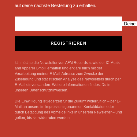
auf deine nächste Bestellung zu erhalten.
Deine 
REGISTRIEREN
Ich möchte die Newsletter von AFM Records sowie der IC Music
and Apparel GmbH erhalten und erkläre mich mit der
Verarbeitung meiner E-Mail-Adresse zum Zwecke der
Zusendung und statistischen Analyse des Newsletters durch per
E-Mail einverstanden. Weitere Informationen findest Du in
unseren Datenschutzhinweisen.
Die Einwilligung ist jederzeit für die Zukunft widerruflich – per E-
Mail an unsere im Impressum genannten Kontaktdaten oder
durch Betätigung des Abmeldelinks in unserem Newsletter – und
gelten, bis sie widerrufen werden.