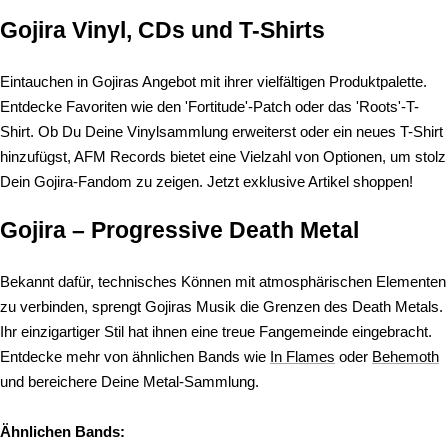
Gojira Vinyl, CDs und T-Shirts
Eintauchen in Gojiras Angebot mit ihrer vielfältigen Produktpalette.
Entdecke Favoriten wie den 'Fortitude'-Patch oder das 'Roots'-T-
Shirt. Ob Du Deine Vinylsammlung erweiterst oder ein neues T-Shirt
hinzufügst, AFM Records bietet eine Vielzahl von Optionen, um stolz
Dein Gojira-Fandom zu zeigen. Jetzt exklusive Artikel shoppen!
Gojira – Progressive Death Metal
Bekannt dafür, technisches Können mit atmosphärischen Elementen
zu verbinden, sprengt Gojiras Musik die Grenzen des Death Metals.
Ihr einzigartiger Stil hat ihnen eine treue Fangemeinde eingebracht.
Entdecke mehr von ähnlichen Bands wie
In Flames
oder
Behemoth
und bereichere Deine Metal-Sammlung.
Ähnlichen Bands: