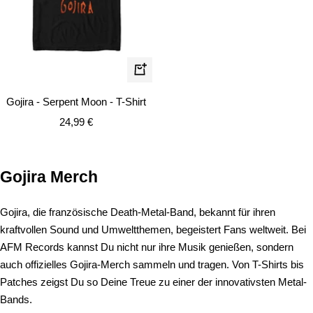
Schnellansicht
Gojira - Serpent Moon - T-Shirt
Angebotspreis
24,99 €
Gojira Merch
Gojira, die französische Death-Metal-Band, bekannt für ihren
kraftvollen Sound und Umweltthemen, begeistert Fans weltweit. Bei
AFM Records kannst Du nicht nur ihre Musik genießen, sondern
auch offizielles Gojira-Merch sammeln und tragen. Von T-Shirts bis
Patches zeigst Du so Deine Treue zu einer der innovativsten Metal-
Bands.