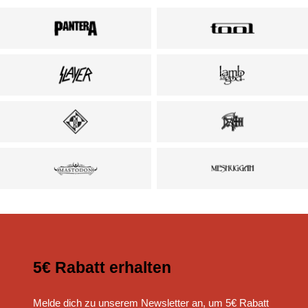
5€ Rabatt erhalten
Melde dich zu unserem Newsletter an, um 5€ Rabatt