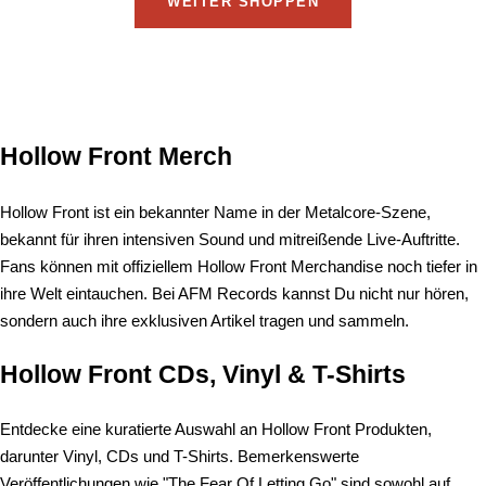
WEITER SHOPPEN
Hollow Front Merch
Hollow Front ist ein bekannter Name in der Metalcore-Szene,
bekannt für ihren intensiven Sound und mitreißende Live-Auftritte.
Fans können mit offiziellem Hollow Front Merchandise noch tiefer in
ihre Welt eintauchen. Bei AFM Records kannst Du nicht nur hören,
sondern auch ihre exklusiven Artikel tragen und sammeln.
Hollow Front CDs, Vinyl & T-Shirts
Entdecke eine kuratierte Auswahl an Hollow Front Produkten,
darunter Vinyl, CDs und T-Shirts. Bemerkenswerte
Veröffentlichungen wie "The Fear Of Letting Go" sind sowohl auf