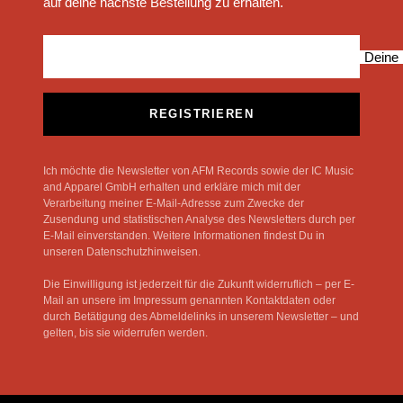
auf deine nächste Bestellung zu erhalten.
Deine 
REGISTRIEREN
Ich möchte die Newsletter von AFM Records sowie der IC Music
and Apparel GmbH erhalten und erkläre mich mit der
Verarbeitung meiner E-Mail-Adresse zum Zwecke der
Zusendung und statistischen Analyse des Newsletters durch per
E-Mail einverstanden. Weitere Informationen findest Du in
unseren Datenschutzhinweisen.
Die Einwilligung ist jederzeit für die Zukunft widerruflich – per E-
Mail an unsere im Impressum genannten Kontaktdaten oder
durch Betätigung des Abmeldelinks in unserem Newsletter – und
gelten, bis sie widerrufen werden.