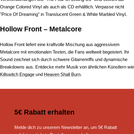
Orange Colored Vinyl als auch als CD erhältlich. Verpasse nicht
"Price Of Dreaming" in Translucent Green & White Marbled Vinyl.
Hollow Front – Metalcore
Hollow Front liefert eine kraftvolle Mischung aus aggressivem
Metalcore mit emotionalen Texten, die Fans weltweit begeistert. Ihr
Sound zeichnet sich durch schwere Gitarrenriffs und dynamische
Breakdowns aus. Entdecke mehr Musik von ähnlichen Künstlern wie
Killswitch Engage
und
Heaven Shall Burn
.
5€ Rabatt erhalten
Melde dich zu unserem Newsletter an, um 5€ Rabatt