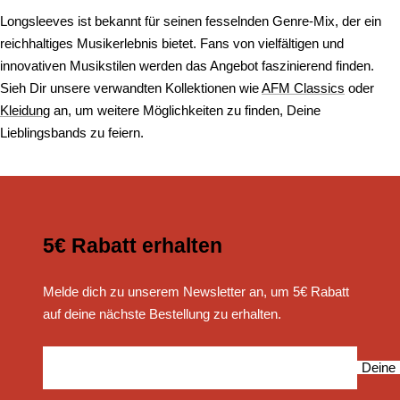
Longsleeves ist bekannt für seinen fesselnden Genre-Mix, der ein
reichhaltiges Musikerlebnis bietet. Fans von vielfältigen und
innovativen Musikstilen werden das Angebot faszinierend finden.
Sieh Dir unsere verwandten Kollektionen wie
AFM Classics
oder
Kleidung
an, um weitere Möglichkeiten zu finden, Deine
Lieblingsbands zu feiern.
5€ Rabatt erhalten
Melde dich zu unserem Newsletter an, um 5€ Rabatt
auf deine nächste Bestellung zu erhalten.
Deine 