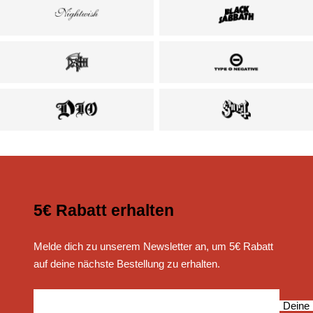
5€ Rabatt erhalten
Melde dich zu unserem Newsletter an, um 5€ Rabatt
auf deine nächste Bestellung zu erhalten.
Deine 