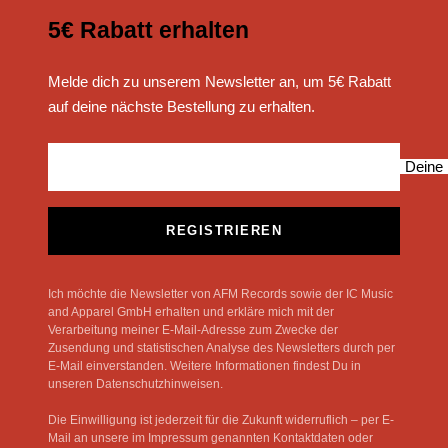
5€ Rabatt erhalten
Melde dich zu unserem Newsletter an, um 5€ Rabatt
auf deine nächste Bestellung zu erhalten.
Deine 
REGISTRIEREN
Ich möchte die Newsletter von AFM Records sowie der IC Music
and Apparel GmbH erhalten und erkläre mich mit der
Verarbeitung meiner E-Mail-Adresse zum Zwecke der
Zusendung und statistischen Analyse des Newsletters durch per
E-Mail einverstanden. Weitere Informationen findest Du in
unseren Datenschutzhinweisen.
Die Einwilligung ist jederzeit für die Zukunft widerruflich – per E-
Mail an unsere im Impressum genannten Kontaktdaten oder