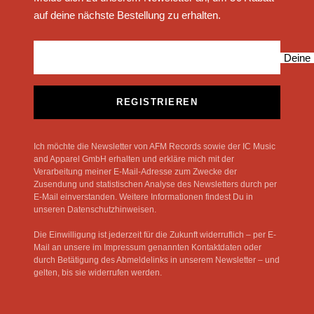
auf deine nächste Bestellung zu erhalten.
Deine 
REGISTRIEREN
Ich möchte die Newsletter von AFM Records sowie der IC Music
and Apparel GmbH erhalten und erkläre mich mit der
Verarbeitung meiner E-Mail-Adresse zum Zwecke der
Zusendung und statistischen Analyse des Newsletters durch per
E-Mail einverstanden. Weitere Informationen findest Du in
unseren Datenschutzhinweisen.
Die Einwilligung ist jederzeit für die Zukunft widerruflich – per E-
Mail an unsere im Impressum genannten Kontaktdaten oder
durch Betätigung des Abmeldelinks in unserem Newsletter – und
gelten, bis sie widerrufen werden.