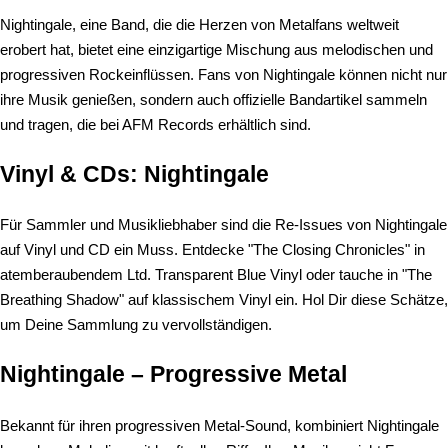
Nightingale, eine Band, die die Herzen von Metalfans weltweit
erobert hat, bietet eine einzigartige Mischung aus melodischen und
progressiven Rockeinflüssen. Fans von Nightingale können nicht nur
ihre Musik genießen, sondern auch offizielle Bandartikel sammeln
und tragen, die bei AFM Records erhältlich sind.
Vinyl & CDs: Nightingale
Für Sammler und Musikliebhaber sind die Re-Issues von Nightingale
auf Vinyl und CD ein Muss. Entdecke "The Closing Chronicles" in
atemberaubendem Ltd. Transparent Blue Vinyl oder tauche in "The
Breathing Shadow" auf klassischem Vinyl ein. Hol Dir diese Schätze,
um Deine Sammlung zu vervollständigen.
Nightingale – Progressive Metal
Bekannt für ihren progressiven Metal-Sound, kombiniert Nightingale