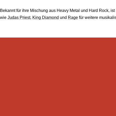
Bekannt für ihre Mischung aus Heavy Metal und Hard Rock, ist 
wie
Judas Priest
,
King Diamond
und
Rage
für weitere musikali