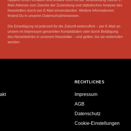
Apparel GmbH erhalten und erkläre mich mit der Verarbeitung meiner E-
Mail-Adresse zum Zwecke der Zusendung und statistischen Analyse des
Newsletters durch per E-Mail einverstanden. Weitere Informationen
findest Du in unseren Datenschutzhinweisen.
Die Einwilligung ist jederzeit für die Zukunft widerruflich – per E-Mail an
unsere im Impressum genannten Kontaktdaten oder durch Betätigung
des Abmeldelinks in unserem Newsletter – und gelten, bis sie widerrufen
werden.
RECHTLICHES
akt
Impressum
AGB
Datenschutz
Cookie-Einstellungen