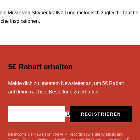
die Musik von Stryper kraftvoll und melodisch zugleich. Tauche
sche Inspirationen.
5€ Rabatt erhalten
Melde dich zu unserem Newsletter an, um 5€ Rabatt
auf deine nächste Bestellung zu erhalten.
Deine E-Mail
REGISTRIEREN
Ich möchte die Newsletter von AFM Records sowie der IC Music and