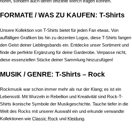
hören, sondern auch deren offizielle Merch tragen können.
FORMATE / WAS ZU KAUFEN: T-Shirts
Unsere Kollektion von T-Shirts bietet für jeden Fan etwas. Von
auffälligen Grafiken bis hin zu dezenten Logos, diese T-Shirts fangen
den Geist deiner Lieblingsbands ein. Entdecke unser Sortiment und
finde die perfekte Ergänzung für deine Garderobe. Verpasse nicht,
diese essenziellen Stücke deiner Sammlung hinzuzufügen!
MUSIK / GENRE: T-Shirts – Rock
Rockmusik war schon immer mehr als nur der Klang; es ist ein
Lebensstil. Mit Wurzeln in Rebellion und Kreativität sind Rock-T-
Shirts ikonische Symbole der Musikgeschichte. Tauche tiefer in die
Welt des Rocks mit unserer Auswahl ein und erkunde verwandte
Kollektionen wie
Classic Rock
und
Kleidung
.