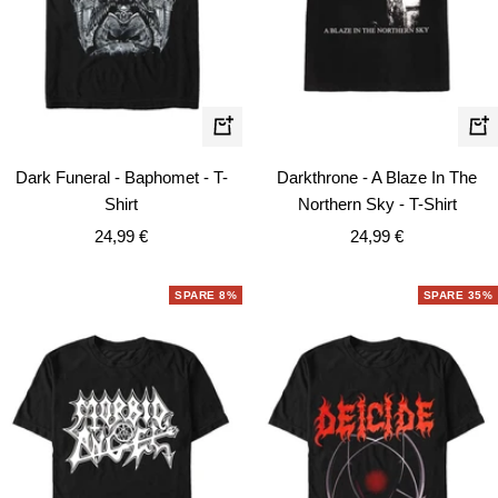
Schnellansicht
Schn
Dark Funeral - Baphomet - T-
Darkthrone - A Blaze In The
Shirt
Northern Sky - T-Shirt
Angebotspreis
Angebotspreis
24,99 €
24,99 €
SPARE 8%
SPARE 35%