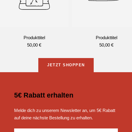
Produkttitel
Produkttitel
Angebotspreis
Angebotspreis
50,00 €
50,00 €
JETZT SHOPPEN
5€ Rabatt erhalten
Melde dich zu unserem Newsletter an, um 5€ Rabatt
auf deine nächste Bestellung zu erhalten.