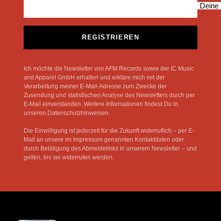
Deine 
REGISTRIEREN
Ich möchte die Newsletter von AFM Records sowie der IC Music
and Apparel GmbH erhalten und erkläre mich mit der
Verarbeitung meiner E-Mail-Adresse zum Zwecke der
Zusendung und statistischen Analyse des Newsletters durch per
E-Mail einverstanden. Weitere Informationen findest Du in
unseren Datenschutzhinweisen.
Die Einwilligung ist jederzeit für die Zukunft widerruflich – per E-
Mail an unsere im Impressum genannten Kontaktdaten oder
durch Betätigung des Abmeldelinks in unserem Newsletter – und
gelten, bis sie widerrufen werden.