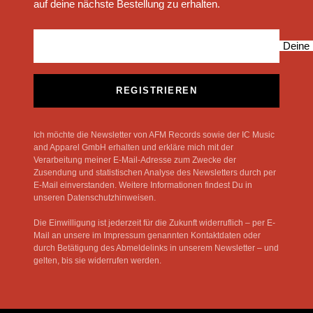
auf deine nächste Bestellung zu erhalten.
Deine 
REGISTRIEREN
Ich möchte die Newsletter von AFM Records sowie der IC Music
and Apparel GmbH erhalten und erkläre mich mit der
Verarbeitung meiner E-Mail-Adresse zum Zwecke der
Zusendung und statistischen Analyse des Newsletters durch per
E-Mail einverstanden. Weitere Informationen findest Du in
unseren Datenschutzhinweisen.
Die Einwilligung ist jederzeit für die Zukunft widerruflich – per E-
Mail an unsere im Impressum genannten Kontaktdaten oder
durch Betätigung des Abmeldelinks in unserem Newsletter – und
gelten, bis sie widerrufen werden.