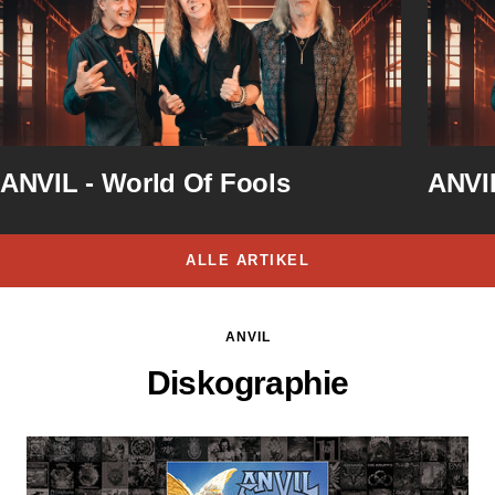
ANVIL - World Of Fools
ANVIL
ALLE ARTIKEL
ANVIL
Diskographie