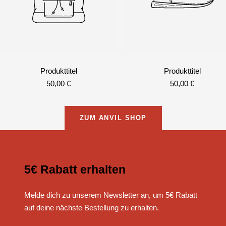
Produkttitel
Produkttitel
Angebotspreis
Angebotspreis
50,00 €
50,00 €
ZUM ANVIL SHOP
5€ Rabatt erhalten
Melde dich zu unserem Newsletter an, um 5€ Rabatt
auf deine nächste Bestellung zu erhalten.