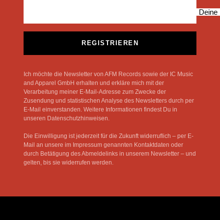
Deine 
REGISTRIEREN
Ich möchte die Newsletter von AFM Records sowie der IC Music
and Apparel GmbH erhalten und erkläre mich mit der
Verarbeitung meiner E-Mail-Adresse zum Zwecke der
Zusendung und statistischen Analyse des Newsletters durch per
E-Mail einverstanden. Weitere Informationen findest Du in
unseren Datenschutzhinweisen.
Die Einwilligung ist jederzeit für die Zukunft widerruflich – per E-
Mail an unsere im Impressum genannten Kontaktdaten oder
durch Betätigung des Abmeldelinks in unserem Newsletter – und
gelten, bis sie widerrufen werden.