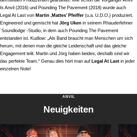
Is Anvil (2016) und Pounding The Pavement (2018) wurde auch
Legal At Last von
Martin ‚Mattes’ Pfeiffer
(u.a. U.D.O.) produziert.
Engineered und gemischt hat
Jörg Uken
in seinem Rhauderfehner
´Soundlodge`-Studio, in dem auch Pounding The Pavement
entstanden ist. Kudlow: „Als Band braucht man Menschen um sich
herum, mit denen man die gleiche Leidenschaft und das gleiche
Engagement teilt. Martin und Jörg haben beides, deshalb sind wir
das perfekte Team.“ Genau dies hört man auf
Legal At Last
in jeder
einzelnen Note!
ANVIL
Neuigkeiten