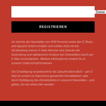
Deine 
REGISTRIEREN
Ich möchte die Newsletter von AFM Records sowie der IC Music
and Apparel GmbH erhalten und erkläre mich mit der
Verarbeitung meiner E-Mail-Adresse zum Zwecke der
Zusendung und statistischen Analyse des Newsletters durch per
E-Mail einverstanden. Weitere Informationen findest Du in
unseren Datenschutzhinweisen.
Die Einwilligung ist jederzeit für die Zukunft widerruflich – per E-
Mail an unsere im Impressum genannten Kontaktdaten oder
durch Betätigung des Abmeldelinks in unserem Newsletter – und
gelten, bis sie widerrufen werden.