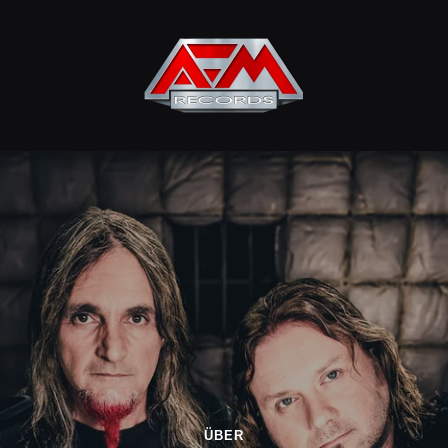
AFM
Records
ÜBER