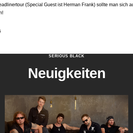
adlinertour (Special Guest ist Herman Frank) sollte man sich au
n!
SERIOUS BLACK
Neuigkeiten