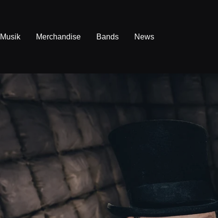
Direkt
zum
Inhalt
Musik
Merchandise
Bands
News