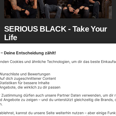
SERIOUS BLACK - Take Your
Life
ALLE ARTIKEL
SERIOUS BLACK
Diskographie