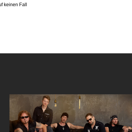
f keinen Fall