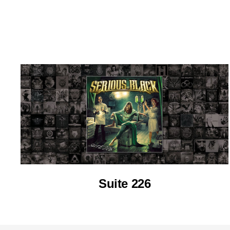
Suite 226