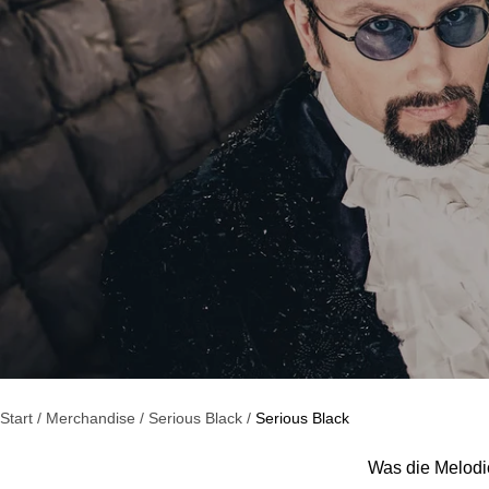
Start
Merchandise
Serious Black
Serious Black
Was die Melodi