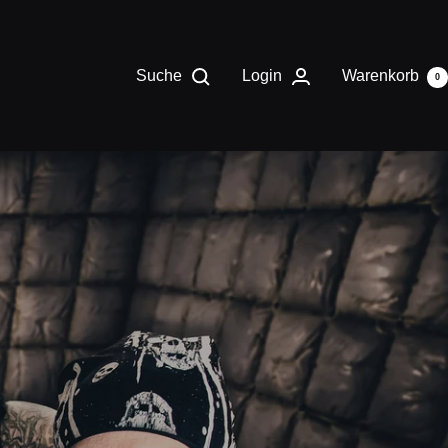
Suche
Login
Warenkorb
0