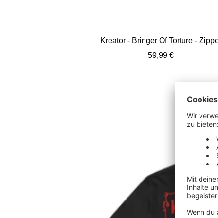
Kreator - Bringer Of Torture - Zippe
Angebotspreis
59,99 €