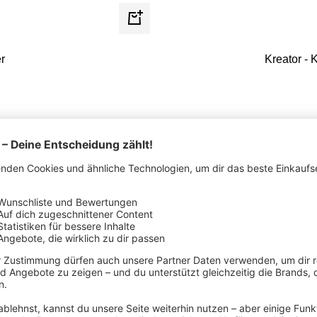
Schnellansicht
r
Kreator - 