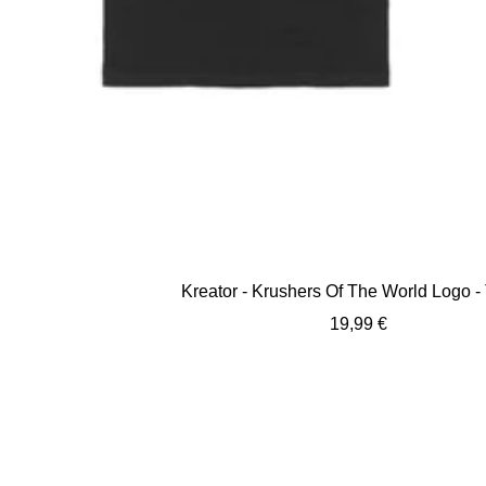
Kreator - Krushers Of The World Logo - 
Angebotspreis
19,99 €