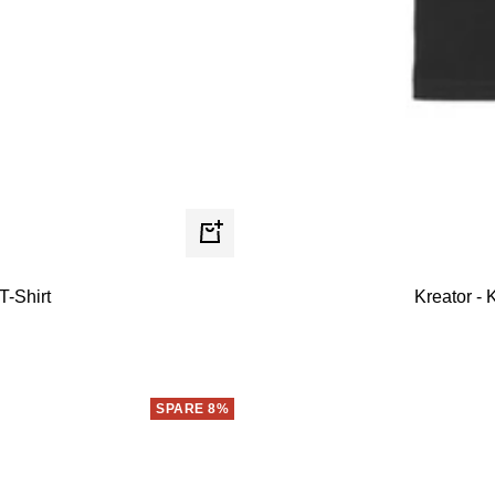
Schnellansicht
T-Shirt
Kreator - 
SPARE 8%