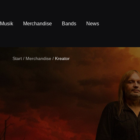
Direkt
zum
Inhalt
Musik
Merchandise
Bands
News
Start
Merchandise
Kreator