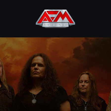
AFM
Records