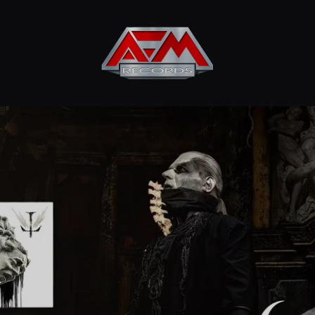
AFM
Records