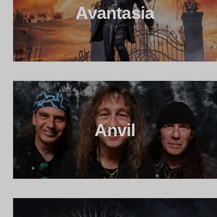
Avantasia
Anvil