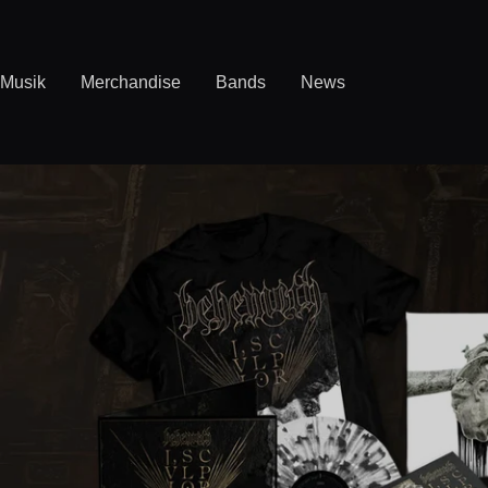
Direkt
zum
Inhalt
Musik
Merchandise
Bands
News