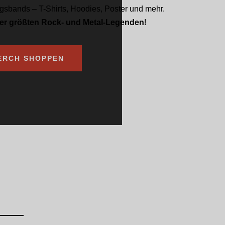
ingsbands – T-Shirts, Hoodies, Poster und mehr.
der größten Rock- und Metal-Legenden
!
ERCH SHOPPEN