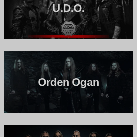
U.D.O.
Orden Ogan