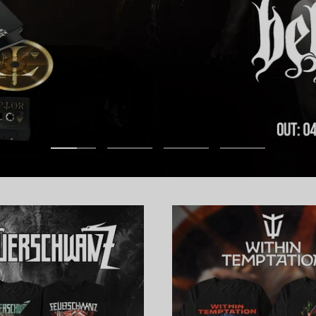
Zur
Zur
Zur
Zur
Slide
Slide
Slide
Slide
1
2
3
4
gehen
gehen
gehen
gehen