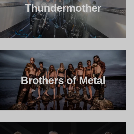
Thundermother
Brothers of Metal