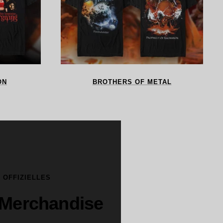
ON
BROTHERS OF METAL
OFFIZIELLES
Merchandise