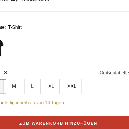
te:
T-Shirt
:
S
Größentabelle
M
L
XL
XXL
ndfertig innerhalb von 14 Tagen
ZUM WARENKORB HINZUFÜGEN