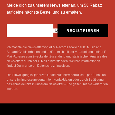
Melde dich zu unserem Newsletter an, um 5€ Rabatt
auf deine nächste Bestellung zu erhalten.
Deine E-Mail
REGISTRIEREN
Ich möchte die Newsletter von AFM Records sowie der IC Music and
Apparel GmbH erhalten und erkläre mich mit der Verarbeitung meiner E-
Mail-Adresse zum Zwecke der Zusendung und statistischen Analyse des
Newsletters durch per E-Mail einverstanden. Weitere Informationen
findest Du in unseren Datenschutzhinweisen.
Die Einwilligung ist jederzeit für die Zukunft widerruflich – per E-Mail an
unsere im Impressum genannten Kontaktdaten oder durch Betätigung
des Abmeldelinks in unserem Newsletter – und gelten, bis sie widerrufen
werden.