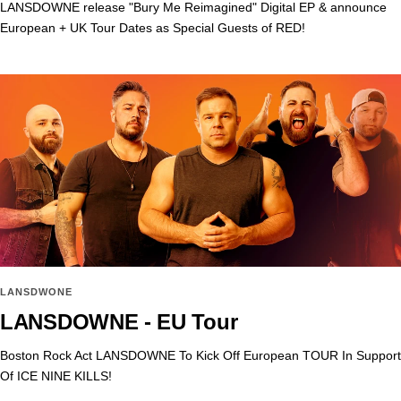
LANSDOWNE release "Bury Me Reimagined" Digital EP & announce
European + UK Tour Dates as Special Guests of RED!
LANSDWONE
LANSDOWNE - EU Tour
Boston Rock Act LANSDOWNE To Kick Off European TOUR In Support
Of ICE NINE KILLS!