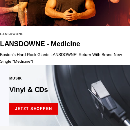
LANSDWONE
LANSDOWNE - Medicine
Boston’s Hard Rock Giants LANSDOWNE! Return With Brand New
Single "Medicine"!
MUSIK
Vinyl & CDs
JETZT SHOPPEN