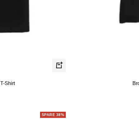
Schnellansicht
T-Shirt
Br
SPARE 38%