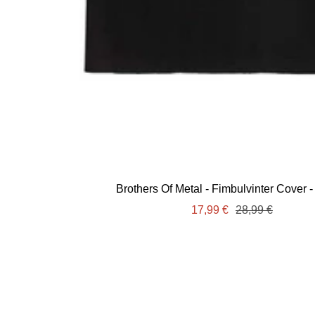
Brothers Of Metal - Fimbulvinter Cover - 
Angebotspreis
Regulärer
17,99 €
28,99 €
Preis