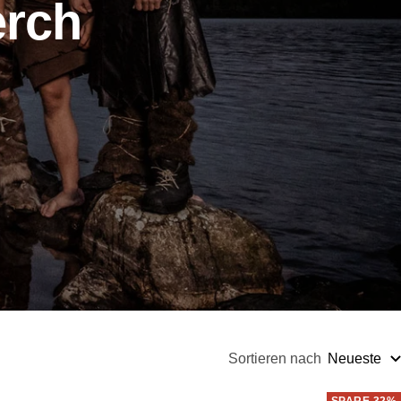
erch
Sortieren nach
Neueste