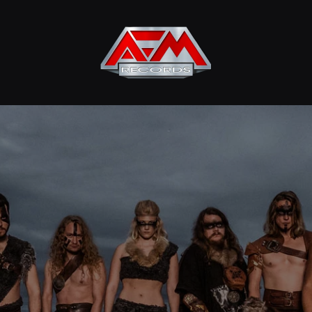
AFM
Records