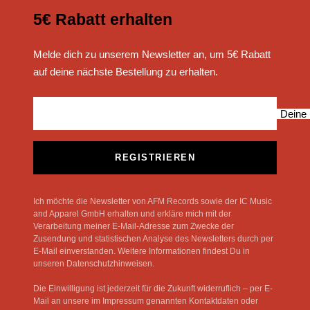
5€ Rabatt erhalten
Melde dich zu unserem Newsletter an, um 5€ Rabatt
auf deine nächste Bestellung zu erhalten.
Deine 
REGISTRIEREN
Ich möchte die Newsletter von AFM Records sowie der IC Music
and Apparel GmbH erhalten und erkläre mich mit der
Verarbeitung meiner E-Mail-Adresse zum Zwecke der
Zusendung und statistischen Analyse des Newsletters durch per
E-Mail einverstanden. Weitere Informationen findest Du in
unseren Datenschutzhinweisen.
Die Einwilligung ist jederzeit für die Zukunft widerruflich – per E-
Mail an unsere im Impressum genannten Kontaktdaten oder