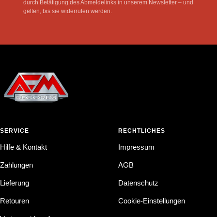
durch Betätigung des Abmeldelinks in unserem Newsletter – und
gelten, bis sie widerrufen werden.
SERVICE
RECHTLICHES
Hilfe & Kontakt
Impressum
Zahlungen
AGB
Lieferung
Datenschutz
Retouren
Cookie-Einstellungen