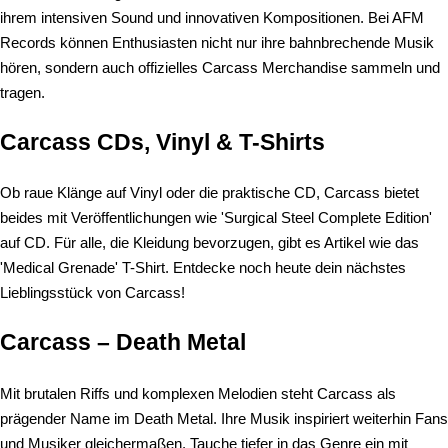
ihrem intensiven Sound und innovativen Kompositionen. Bei AFM
Records können Enthusiasten nicht nur ihre bahnbrechende Musik
hören, sondern auch offizielles Carcass Merchandise sammeln und
tragen.
Carcass CDs, Vinyl & T-Shirts
Ob raue Klänge auf Vinyl oder die praktische CD, Carcass bietet
beides mit Veröffentlichungen wie 'Surgical Steel Complete Edition'
auf CD. Für alle, die Kleidung bevorzugen, gibt es Artikel wie das
'Medical Grenade' T-Shirt. Entdecke noch heute dein nächstes
Lieblingsstück von Carcass!
Carcass – Death Metal
Mit brutalen Riffs und komplexen Melodien steht Carcass als
prägender Name im Death Metal. Ihre Musik inspiriert weiterhin Fans
und Musiker gleichermaßen. Tauche tiefer in das Genre ein mit