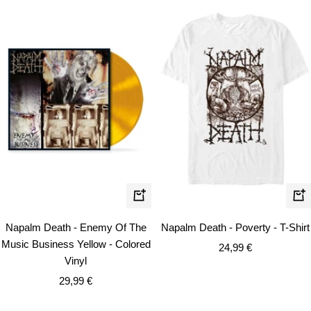
Schn
In
den
Napalm Death - Enemy Of The
Napalm Death - Poverty - T-Shirt
Warenkorb
Music Business Yellow - Colored
Angebotspreis
24,99 €
Vinyl
Angebotspreis
29,99 €